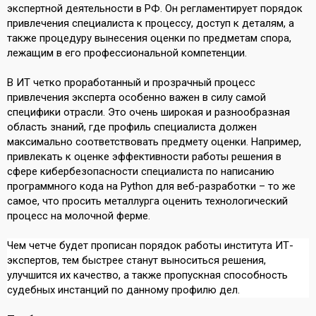
экспертной деятельности в РФ. Он регламентирует порядок
привлечения специалиста к процессу, доступ к деталям, а
также процедуру вынесения оценки по предметам спора,
лежащим в его профессиональной компетенции.
В ИТ четко проработанный и прозрачный процесс
привлечения эксперта особенно важен в силу самой
специфики отрасли. Это очень широкая и разнообразная
область знаний, где профиль специалиста должен
максимально соответствовать предмету оценки. Например,
привлекать к оценке эффективности работы решения в
сфере кибербезопасности специалиста по написанию
программного кода на Python для веб-разработки – то же
самое, что просить металлурга оценить технологический
процесс на молочной ферме.
Чем четче будет прописан порядок работы института ИТ-
экспертов, тем быстрее станут выноситься решения,
улучшится их качество, а также пропускная способность
судебных инстанций по данному профилю дел.