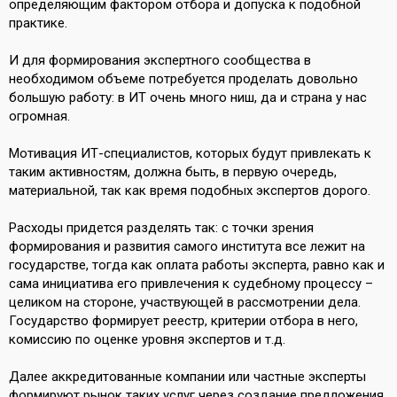
определяющим фактором отбора и допуска к подобной
практике.
И для формирования экспертного сообщества в
необходимом объеме потребуется проделать довольно
большую работу: в ИТ очень много ниш, да и страна у нас
огромная.
Мотивация ИТ-специалистов, которых будут привлекать к
таким активностям, должна быть, в первую очередь,
материальной, так как время подобных экспертов дорого.
Расходы придется разделять так: с точки зрения
формирования и развития самого института все лежит на
государстве, тогда как оплата работы эксперта, равно как и
сама инициатива его привлечения к судебному процессу –
целиком на стороне, участвующей в рассмотрении дела.
Государство формирует реестр, критерии отбора в него,
комиссию по оценке уровня экспертов и т.д.
Далее аккредитованные компании или частные эксперты
формируют рынок таких услуг через создание предложения