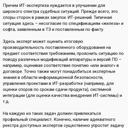
Причем ИТ-экспертиза нуждается в улучшении для
широкого спектра судебных ситуаций. Прежде всего, это
споры сторон в рамках закупок ИТ-решений. Типичная
ситуация здесь – несогласие по спецификациям «железа» и
софта, заявленным в ТЗ и поставленным по факту.
Здесь эксперт может оценить итоговую
производительность поставленного оборудования на
предмет соответствия требованиям, прояснить ситуацию по
поводу различных модификаций аппаратуры и версий ПО –
например, оценивая соответствие понятию «или аналог» в
договоре. Точно также могут понадобиться экспертные
знания в области информационной безопасности,
управления проектами в ИТ-разработке (например, для
оценки споров по срокам сдачи продукта), системной
интеграции (для оценки качества внедрения ИТ-системы) и
т.д.
На каждую из таких задач должен привлекаться
профильный специалист. Конечно, наличие адекватного
реестра доступных экспертов существенно упростит задачу