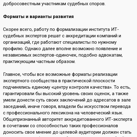
добросовестным участникам судебных споров.
Форматы и варианты развития
Скорее всего, работу по формализации института ИТ-
судебных экспертов решат с аккредитации компаний и
организаций, где работают специалисты по нужному
профилю. Однако далее вполне возможно появление и
независимых экспертов-одиночек, подобно адвокатам,
практикующим частным образом.
Главное, чтобы все возможные форматы реализации
экспертного сообщества в практической плоскости
подчинялись единому «центру контроля качества». То есть,
гарантировали бы высокий уровень своих оценок, а также
умели донести суть своих заключений до адресатов в зале
заседаний, иначе говоря, владели бы искусством перевода
с профессионального лексикона на человеческий язык.
Общепризнанный авторитет аккредитованного ИТ-эксперта
в сочетании со способностью таких профессионалов
доносить свое мнение до целевой аудитории должен стать