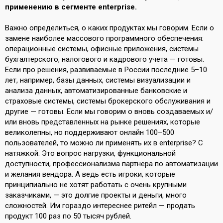
применению в сегменте enterprise.
Важно определиться, о каких продуктах мы говорим. Если о
замене наиболее массового программного обеспечения:
операционные системы, офисные приложения, системы
бухгалтерского, налогового и кадрового учета — готовы.
Если про решения, развиваемые в России последние 5–10
лет, например, базы данных, системы визуализации и
анализа данных, автоматизированные банковские и
страховые системы, системы брокерского обслуживания и
другие — готовы. Если мы говорим о вновь создаваемых и/
или вновь представленных на рынке решениях, которые
великолепны, но поддерживают онлайн 100–500
пользователей, то можно ли применять их в enterprise? С
натяжкой. Это вопрос нагрузки, функциональной
доступности, профессионализма партнера по автоматизации
и желания вендора. А ведь есть игроки, которые
принципиально не хотят работать с очень крупными
заказчиками, — это долгие проекты и деньги, много
сложностей. Им гораздо интереснее ритейл — продать
продукт 100 раз по 50 тысяч рублей.