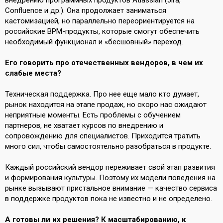
внедрению программных продуктов Atlassian (Jira,
Confluence и др.). Она продолжает заниматься
кастомизацией, но параллельно переориентируется на
российские BPM-продукты, которые смогут обеспечить
необходимый функционал и «бесшовный» переход.
Его говорить про отечественных вендоров, в чем их
слабые места?
Техническая поддержка. Про нее еще мало кто думает,
рынок находится на этапе продаж, но скоро нас ожидают
неприятные моменты. Есть проблемы с обучением
партнеров, не хватает курсов по внедрению и
сопровождению для специалистов. Приходится тратить
много сил, чтобы самостоятельно разобраться в продукте.
Каждый российский вендор переживает свой этап развития
и формирования культуры. Поэтому их модели поведения на
рынке вызывают пристальное внимание — качество сервиса
в поддержке продуктов пока не известно и не определено.
А готовы ли их решения? К масштабированию, к