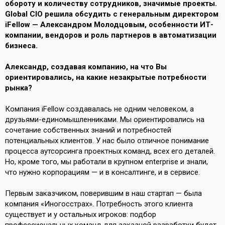
обороту и количеству сотрудников, значимые проекты.
Global CIO решила обсудить с генеральным директором
iFellow — Александром Молодцовым, особенности ИТ-
компании, вендоров и роль партнеров в автоматизации
бизнеса.
Александр, создавая компанию, на что Вы
ориентировались, на какие незакрытые потребности
рынка?
Компания iFellow создавалась не одним человеком, а
друзьями-единомышленниками. Мы ориентировались на
сочетание собственных знаний и потребностей
потенциальных клиентов. У нас было отличное понимание
процесса аутсорсинга проектных команд, всех его деталей.
Но, кроме того, мы работали в крупном enterprise и знали,
что нужно корпорациям — и в консалтинге, и в сервисе.
Первым заказчиком, поверившим в наш стартап — была
компания «Иногосстрах». Потребность этого клиента
существует и у остальных игроков: подбор