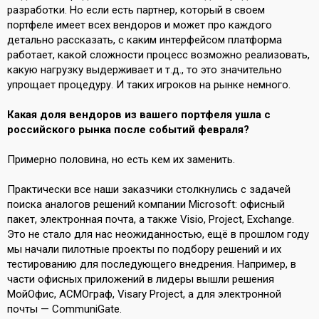
разработки. Но если есть партнер, который в своем
портфеле имеет всех вендоров и может про каждого
детально рассказать, с каким интерфейсом платформа
работает, какой сложности процесс возможно реализовать,
какую нагрузку выдерживает и т.д., то это значительно
упрощает процедуру. И таких игроков на рынке немного.
Какая доля вендоров из вашего портфеля ушла с
российского рынка после событий февраля?
Примерно половина, но есть кем их заменить.
Практически все наши заказчики столкнулись с задачей
поиска аналогов решений компании Microsoft: офисный
пакет, электронная почта, а также Visio, Project, Exchange.
Это не стало для нас неожиданностью, ещё в прошлом году
мы начали пилотные проекты по подбору решений и их
тестированию для последующего внедрения. Например, в
части офисных приложений в лидеры вышли решения
МойОфис, АСМОграф, Visary Project, а для электронной
почты — CommuniGate.