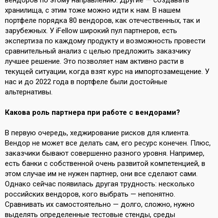
вендоров по этому направлению. Другие — создавать
хранилища, с этим тоже можно идти к нам. В нашем
портфеле порядка 80 вендоров, как отечественных, так и
зарубежных. У iFellow широкий пул партнеров, есть
экспертиза по каждому продукту и возможность провести
сравнительный анализ с целью предложить заказчику
лучшее решение. Это позволяет нам активно расти в
текущей ситуации, когда взят курс на импортозамещение. У
нас и до 2022 года в портфеле были достойные
альтернативы.
Какова роль партнера при работе с вендорами?
В первую очередь, хеджирование рисков для клиента.
Вендор не может все делать сам, его ресурс конечен. Плюс,
заказчики бывают совершенно разного уровня. Например,
есть банки с собственной очень развитой компетенцией, в
этом случае им не нужен партнер, они все сделают сами.
Однако сейчас появилась другая трудность: несколько
российских вендоров, кого выбрать — непонятно.
Сравнивать их самостоятельно — долго, сложно, нужно
выделять определенные тестовые стенды, среды