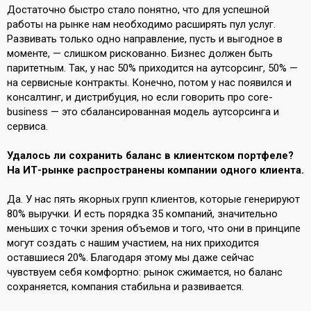
Достаточно быстро стало понятно, что для успешной
работы на рынке нам необходимо расширять пул услуг.
Развивать только одно направление, пусть и выгодное в
моменте, — слишком рискованно. Бизнес должен быть
паритетным. Так, у нас 50% приходится на аутсорсинг, 50% —
на сервисные контракты. Конечно, потом у нас появился и
консалтинг, и дистрибуция, но если говорить про core-
business — это сбалансированная модель аутсорсинга и
сервиса.
Удалось ли сохранить баланс в клиентском портфеле?
На ИТ-рынке распространены компании одного клиента.
Да. У нас пять якорных групп клиентов, которые генерируют
80% выручки. И есть порядка 35 компаний, значительно
меньших с точки зрения объемов и того, что они в принципе
могут создать с нашим участием, на них приходится
оставшиеся 20%. Благодаря этому мы даже сейчас
чувствуем себя комфортно: рынок сжимается, но баланс
сохраняется, компания стабильна и развивается.