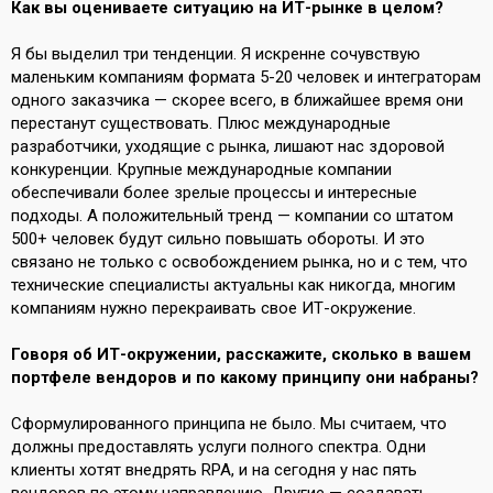
Как вы оцениваете ситуацию на ИТ-рынке в целом?
Я бы выделил три тенденции. Я искренне сочувствую
маленьким компаниям формата 5-20 человек и интеграторам
одного заказчика — скорее всего, в ближайшее время они
перестанут существовать. Плюс международные
разработчики, уходящие с рынка, лишают нас здоровой
конкуренции. Крупные международные компании
обеспечивали более зрелые процессы и интересные
подходы. А положительный тренд — компании со штатом
500+ человек будут сильно повышать обороты. И это
связано не только с освобождением рынка, но и с тем, что
технические специалисты актуальны как никогда, многим
компаниям нужно перекраивать свое ИТ-окружение.
Говоря об ИТ-окружении, расскажите, сколько в вашем
портфеле вендоров и по какому принципу они набраны?
Сформулированного принципа не было. Мы считаем, что
должны предоставлять услуги полного спектра. Одни
клиенты хотят внедрять RPA, и на сегодня у нас пять