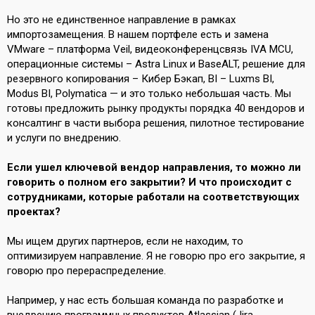
Но это не единственное направление в рамках
импортозамещения. В нашем портфеле есть и замена
VMware – платформа Veil, видеоконференцсвязь IVA MCU,
операционные системы – Astra Linux и BaseALT, решение для
резервного копирования – Кибер Бэкап, BI – Luxms BI,
Modus BI, Polymatica — и это только небольшая часть. Мы
готовы предложить рынку продукты порядка 40 вендоров и
консалтинг в части выбора решения, пилотное тестирование
и услуги по внедрению.
Если ушел ключевой вендор направления, то можно ли
говорить о полном его закрытии? И что происходит с
сотрудниками, которые работали на соответствующих
проектах?
Мы ищем других партнеров, если не находим, то
оптимизируем направление. Я не говорю про его закрытие, я
говорю про перераспределение.
Например, у нас есть большая команда по разработке и