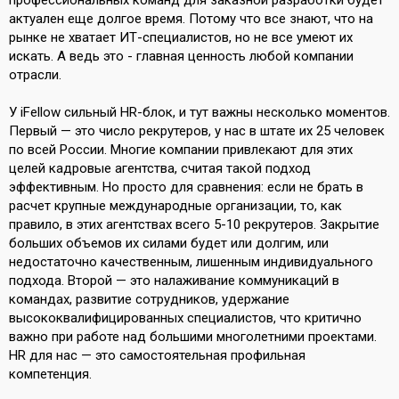
профессиональных команд для заказной разработки будет
актуален еще долгое время. Потому что все знают, что на
рынке не хватает ИТ-специалистов, но не все умеют их
искать. А ведь это - главная ценность любой компании
отрасли.
У iFellow сильный HR-блок, и тут важны несколько моментов.
Первый — это число рекрутеров, у нас в штате их 25 человек
по всей России. Многие компании привлекают для этих
целей кадровые агентства, считая такой подход
эффективным. Но просто для сравнения: если не брать в
расчет крупные международные организации, то, как
правило, в этих агентствах всего 5-10 рекрутеров. Закрытие
больших объемов их силами будет или долгим, или
недостаточно качественным, лишенным индивидуального
подхода. Второй — это налаживание коммуникаций в
командах, развитие сотрудников, удержание
высококвалифицированных специалистов, что критично
важно при работе над большими многолетними проектами.
HR для нас — это самостоятельная профильная
компетенция.