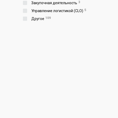
3
Закупочная деятельность
5
Управление логистикой (CLO)
109
Другое