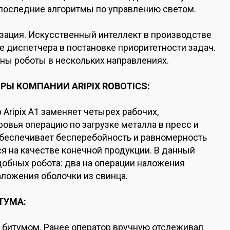
 последние алгоритмы по управлению светом.
изация. Искусственный интеллект в производстве
е диспетчера в постановке приоритетности задач.
ны роботы в нескольких направлениях.
 КОМПАНИИ ARIPIX ROBOTICS:
ripix A1 заменяет четырех рабочих,
вья операцию по загрузке металла в пресс и
 обеспечивает бесперебойность и равномерность
я на качестве конечной продукции. В данный
добных робота: два на операции наложения
аложения оболочки из свинца.
ТУМА:
 битумом. Ранее оператор вручную отслеживал