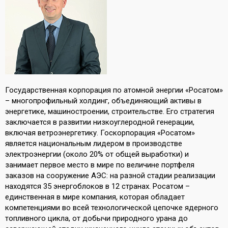
Государственная корпорация по атомной энергии «Росатом»
– многопрофильный холдинг, объединяющий активы в
энергетике, машиностроении, строительстве. Его стратегия
заключается в развитии низкоуглеродной генерации,
включая ветроэнергетику. Госкорпорация «Росатом»
является национальным лидером в производстве
электроэнергии (около 20% от общей выработки) и
занимает первое место в мире по величине портфеля
заказов на сооружение АЭС: на разной стадии реализации
находятся 35 энергоблоков в 12 странах. Росатом –
единственная в мире компания, которая обладает
компетенциями во всей технологической цепочке ядерного
топливного цикла, от добычи природного урана до