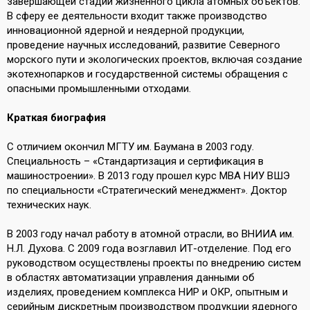
завершающей стадии жизненного цикла атомных объектов.
В сферу ее деятельности входит также производство
инновационной ядерной и неядерной продукции,
проведение научных исследований, развитие Северного
морского пути и экологических проектов, включая создание
экотехнопарков и государственной системы обращения с
опасными промышленными отходами.
Краткая биография
С отличием окончил МГТУ им. Баумана в 2003 году.
Специальность – «Стандартизация и сертификация в
машиностроении». В 2013 году прошел курс MBA НИУ ВШЭ
по специальности «Стратегический менеджмент». Доктор
технических наук.
В 2003 году начал работу в атомной отрасли, во ВНИИА им.
Н.Л. Духова. С 2009 года возглавил ИТ-отделение. Под его
руководством осуществлены проекты по внедрению систем
в областях автоматизации управления данными об
изделиях, проведением комплекса НИР и ОКР, опытным и
серийным дискретным производством продукции ядерного