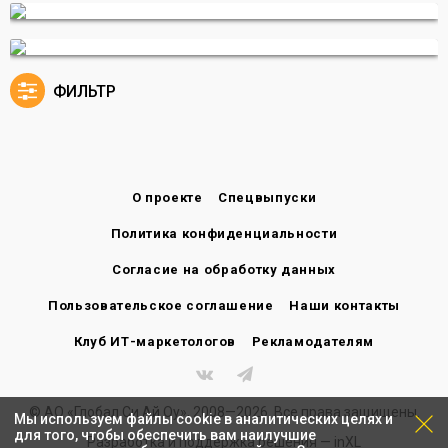
ФИЛЬТР
О проекте
Спецвыпуски
Политика конфиденциальности
Согласие на обработку данных
Пользовательское соглашение
Наши контакты
Клуб ИТ-маркетологов
Рекламодателям
© АО «Глобал Си Ай Оу», 2008—2026. Все права защищены.
Мы используем файлы cookie в аналитических целях и
для того, чтобы обеспечить вам наилучшие
Разработка и поддержка решения —
inXL