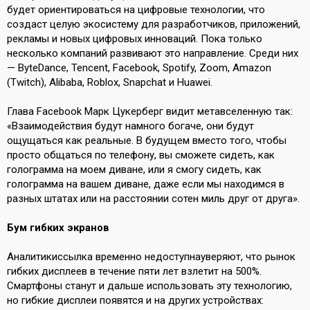
будет ориентироваться на цифровые технологии, что
создаст целую экосистему для разработчиков, приложений,
рекламы и новых цифровых инноваций. Пока только
несколько компаний развивают это направление. Среди них
— ByteDance, Tencent, Facebook, Spotify, Zoom, Amazon
(Twitch), Alibaba, Roblox, Snapchat и Huawei.
Глава Facebook Марк Цукерберг видит метавселенную так:
«Взаимодействия будут намного богаче, они будут
ощущаться как реальные. В будущем вместо того, чтобы
просто общаться по телефону, вы сможете сидеть, как
голограмма на моем диване, или я смогу сидеть, как
голограмма на вашем диване, даже если мы находимся в
разных штатах или на расстоянии сотен миль друг от друга».
Бум гибких экранов
Аналитики
ссылка временно недоступна
уверяют
,
что рынок
гибких дисплеев в течение пяти лет взлетит на 500%.
Смартфоны станут и дальше использовать эту технологию,
но гибкие дисплеи появятся и на других устройствах: