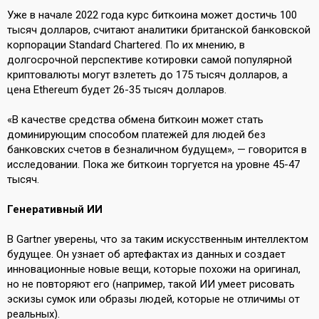
Уже в начале 2022 года курс биткоина может
достичь
100
тысяч долларов, считают аналитики британской банковской
корпорации Standard Chartered. По их мнению, в
долгосрочной перспективе котировки самой популярной
криптовалюты могут взлететь до 175 тысяч долларов, а
цена Ethereum будет 26-35 тысяч долларов.
«В качестве средства обмена биткоин может стать
доминирующим способом платежей для людей без
банковских счетов в безналичном будущем», — говорится в
исследовании. Пока же биткоин торгуется на уровне 45-47
тысяч.
Генеративный ИИ
В Gartner уверены, что за таким искусственным интеллектом
будущее. Он
узнает
об артефактах из данных и создает
инновационные новые вещи, которые похожи на оригинал,
но не повторяют его (например, такой ИИ умеет рисовать
эскизы сумок или образы людей, которые не отличимы от
реальных).