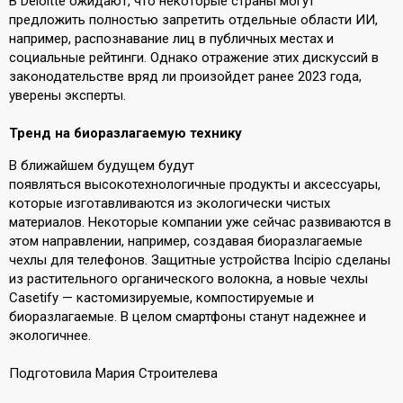
В Deloitte
ожидают
, что некоторые страны могут
предложить полностью запретить отдельные области ИИ,
например, распознавание лиц в публичных местах и
социальные рейтинги. Однако отражение этих дискуссий в
законодательстве вряд ли произойдет ранее 2023 года,
уверены эксперты.
Тренд на биоразлагаемую технику
В ближайшем будущем будут
появляться
высокотехнологичные продукты и аксессуары,
которые изготавливаются из экологически чистых
материалов. Некоторые компании уже сейчас развиваются в
этом направлении, например, создавая биоразлагаемые
чехлы для телефонов. Защитные устройства Incipio сделаны
из растительного органического волокна, а новые чехлы
Casetify — кастомизируемые, компостируемые и
биоразлагаемые. В целом смартфоны станут надежнее и
экологичнее.
Подготовила Мария Строителева