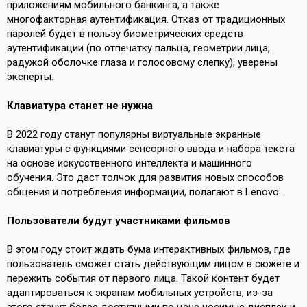
приложениям мобильного банкинга, а также
многофакторная аутентификация. Отказ от традиционных
паролей будет в пользу биометрических средств
аутентификации (по отпечатку пальца, геометрии лица,
радужой оболочке глаза и голосовому слепку), уверены
эксперты.
Клавиатура станет не нужна
В 2022 году станут популярны виртуальные экранные
клавиатуры с функциями сенсорного ввода и набора текста
на основе искусственного интеллекта и машинного
обучения. Это даст толчок для развития новых способов
общения и потребления информации,
полагают
в Lenovo.
Пользователи будут участниками фильмов
В этом году стоит ждать
бума
интерактивных фильмов, где
пользователь сможет стать действующим лицом в сюжете и
пережить события от первого лица. Такой контент будет
адаптироваться к экранам мобильных устройств, из-за
этого станут более доступными по цене носимые дисплеи и