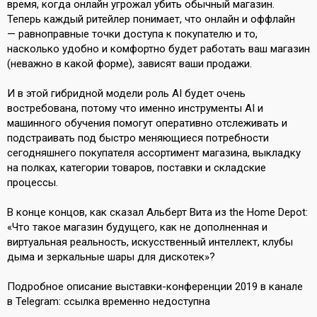
время, когда онлайн угрожал убить обычный магазин.
Теперь каждый ритейлер понимает, что онлайн и оффлайн
— равноправные точки доступа к покупателю и то,
насколько удобно и комфортно будет работать ваш магазин
(неважно в какой форме), зависят ваши продажи.
И в этой гибридной модели роль AI будет очень
востребована, потому что именно инструменты AI и
машинного обучения помогут оперативно отслеживать и
подстраивать под быстро меняющиеся потребности
сегодняшнего покупателя ассортимент магазина, выкладку
на полках, категории товаров, поставки и складские
процессы.
В конце концов, как сказал Альберт Вита из the Home Depot:
«Что такое магазин будущего, как не дополненная и
виртуальная реальность, искусственный интеллект, клубы
дыма и зеркальные шары для дискотек»?
Подробное описание выставки-конференции 2019 в канале
в Telegram:
ссылка временно недоступна