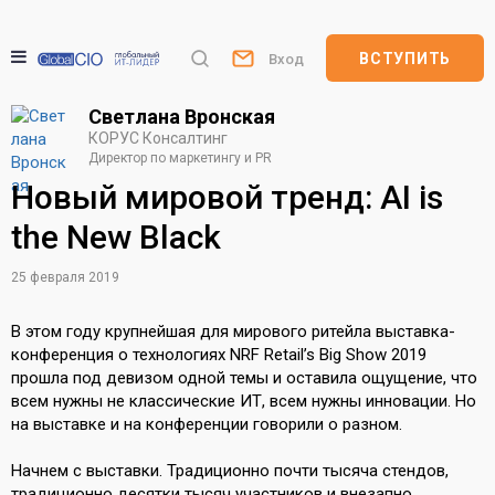
ВСТУПИТЬ
Вход
Светлана Вронская
КОРУС Консалтинг
Директор по маркетингу и PR
Новый мировой тренд: AI is
the New Black
25 февраля 2019
В этом году крупнейшая для мирового ритейла выставка-
конференция о технологиях NRF Retail’s Big Show 2019
прошла под девизом одной темы и оставила ощущение, что
всем нужны не классические ИТ, всем нужны инновации. Но
на выставке и на конференции говорили о разном.
Начнем с выставки. Традиционно почти тысяча стендов,
традиционно десятки тысяч участников и внезапно