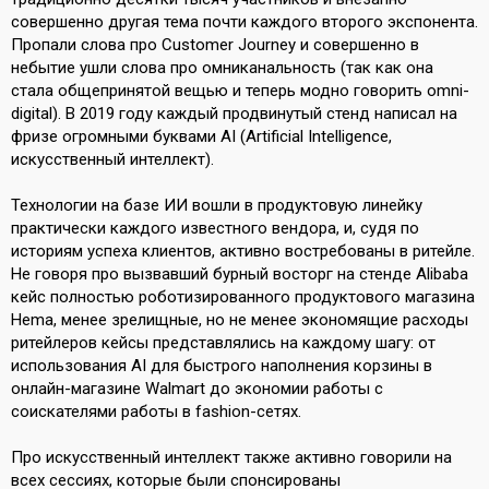
совершенно другая тема почти каждого второго экспонента.
Пропали слова про Customer Journey и совершенно в
небытие ушли слова про омниканальность (так как она
стала общепринятой вещью и теперь модно говорить omni-
digital). В 2019 году каждый продвинутый стенд написал на
фризе огромными буквами AI (Artificial Intelligence,
искусственный интеллект).
Технологии на базе ИИ вошли в продуктовую линейку
практически каждого известного вендора, и, судя по
историям успеха клиентов, активно востребованы в ритейле.
Не говоря про вызвавший бурный восторг на стенде Alibaba
кейс полностью роботизированного продуктового магазина
Hema, менее зрелищные, но не менее экономящие расходы
ритейлеров кейсы представлялись на каждому шагу: от
использования AI для быстрого наполнения корзины в
онлайн-магазине Walmart до экономии работы с
соискателями работы в fashion-сетях.
Про искусственный интеллект также активно говорили на
всех сессиях, которые были спонсированы