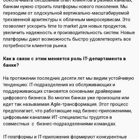
обеспечивать бесшовный опыт клиентов в разных каналах,
банкам нужно строить платформы нового поколения. Мы
переходим от олдскульной вертикально-масштабируемой
трехзвенной архитектуры к облачным микросервисам. Это
позволяет ускорить time to market для новых продуктов,
увеличить надежность и производительность систем. Новые
платформы дают возможность быстро удовлетворять все
потребности клиентов рынка.
Как в связи с этим меняется роль
IT-департамента в
банке?
На протяжении последних десяти лет мы видим устойчивую
тенденцию: IT-подразделения из обслуживающих и
поддерживающих становятся основными драйверами
цифрового бизнеса. Во многих банках уже произошла или
идет так называемая Agile-трансформация. Этот процесс
предполагает, что работающие над бизнес-приложениями,
цифровыми каналами ИТ-специалисты трудятся в
совместных с бизнес-подразделениями командах.
IT-платформы и IT-приложения формируют конкурентные