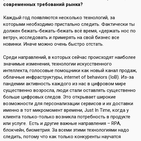
современных требований рынка?
Каждый год появляются несколько технологий, за
которыми необходимо пристально следить. Фактически ты
должен бежать-бежать-бежать всё время, «держать нос по
ветру», исследовать и примерять на свой бизнес все
новинки. Иначе можно очень быстро отстать.
Среди направлений, в которых сейчас происходят наиболее
значимые изменения, технологии искусственного
интеллекта, голосовые помощники как новый канал продаж,
облачные инфраструктуры, internet of behaviors (IoB). Из-за
пандемии активность каждого из нас в цифровом мире
существенно возросла, люди стали оставлять существенно
больше цифровых следов. Это открывает широкие
возможности для персонализации сервисов и их доставки
именно в тот микромомент времени, Just In Time, когда у
клиента только-только возникла потребность в продукте
или услуге. Есть и другие важные направления – RPA,
блокчейн, биометрия. За всеми этими технологиями надо
следить, потому что как только конкуренты научатся