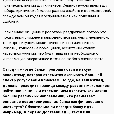
Далеко не всегда новые сервисы сразу становятся
привлекательными для клиентов. Сервису нужно время для
набора критической массы разных свойств и возможностей,
прежде чем он будет восприниматься как полезный и
удобный.
Если сейчас общение с роботами раздражает, потому что
пока с ними сложнее взаимодействовать, чем с человеком,
то скоро ситуация может очень сильно измениться.
Роботы, голосовые помощники, ассистенты станут
настолько умными, что будут выдавать необходимую
информацию оперативнее и точнее любого специалиста.
Сегодня многие банки превращаются в некую
экосистему, которая стремится оказывать большой
спектр услуг своим клиентам. Но где, на ваш взгляд,
должна проходить граница между разумным желанием
найти новые ниши и стремлением охватить как можно
больше различных направлений, что размывает
основное позиционирование банка как финансового
института? Обязательно ли сегодня банку идти,
например, в сервис доставки еды, такси или