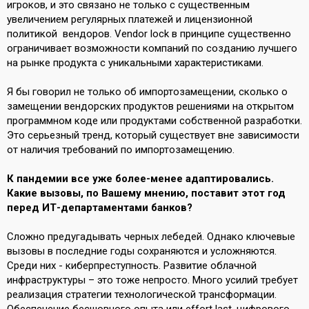
игроков, и это связано не только с существенным
увеличением регулярных платежей и лицензионной
политикой вендоров. Vendor lock в принципе существенно
ограничивает возможности компаний по созданию лучшего
на рынке продукта с уникальными характеристиками.
Я бы говорил не только об импортозамещении, сколько о
замещении вендорских продуктов решениями на открытом
программном коде или продуктами собственной разработки.
Это серьезный тренд, который существует вне зависимости
от наличия требований по импортозамещению.
К пандемии все уже более-менее адаптировались.
Какие вызовы, по Вашему мнению, поставит этот год
перед ИТ-департаментами банков?
Сложно предугадывать черных лебедей. Однако ключевые
вызовы в последние годы сохраняются и усложняются.
Среди них - киберпреступность. Развитие облачной
инфраструктуры – это тоже непросто. Много усилий требует
реализация стратегии технологической трансформации.