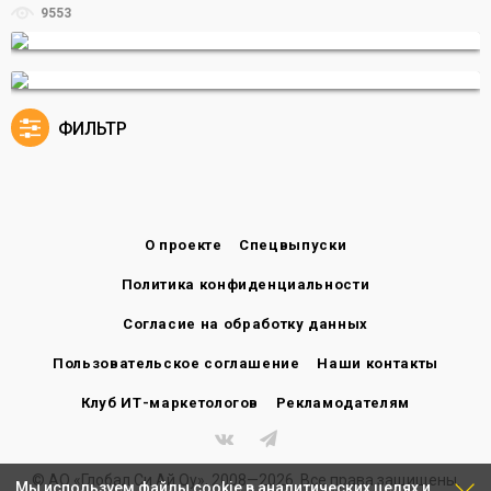
9553
ФИЛЬТР
О проекте
Спецвыпуски
Политика конфиденциальности
Согласие на обработку данных
Пользовательское соглашение
Наши контакты
Клуб ИТ-маркетологов
Рекламодателям
© АО «Глобал Си Ай Оу», 2008—2026. Все права защищены.
Мы используем файлы cookie в аналитических целях и