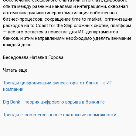
Обеспечение бесшовного опыта или effort last, цифрового
опыта между разными каналами и интеграциями, сквозная
автоматизация или гиперавтоматизация собственных
бизнес-процессов, сокращение time to market, оптимизация
расходов на to Coast for the Ship сложных систем, платформ
— всё это остаётся в повестке дня ИТ-департаментов
банков, и этим направлениям необходимо уделять внимание
каждый день.
Беседовала Наталья Горова
Читать еще
Тренды цифровизации финсектора: от банка - к ИТ-
компании
Big Bank – теория цифрового взрыва в банкинге
Тренды e-commerce: новые платежные возможности