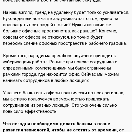
конференциями в Zoom за считанные секунды.
На наш взгляд, тренд на удаленку будет только усиливаться.
Руководители все чаще задумываются о том, нужно ли
возвращать всех людей в офис? Нужны ли такие же
большие офисные пространства, как раньше? Конечно,
совсем от офисов не откажутся, но точно будет
переосмысление офисных пространств и рабочего графика.
Кроме того, парадигма оperations anywhere приводит к
«уберизации» работы. Раньше при поиске сотрудника с
определнными компетенциями мы были ограничены
рамками города, где находится офис. Сейчас мы можем
нанимать сотрудников в любых локациях.
У нашего банка есть офисы практически во всех регионах,
мы активно пользуемся возможностью привлекать
сотрудников из разных локаций. Это уже очень сильно
повысило эффективность.
Что сегодня необходимо делать банкам в плане
развития технологий, чтобы не отстать от времени, от