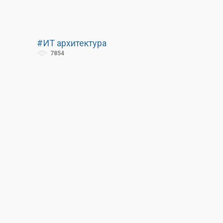
#ИТ архитектура
7854