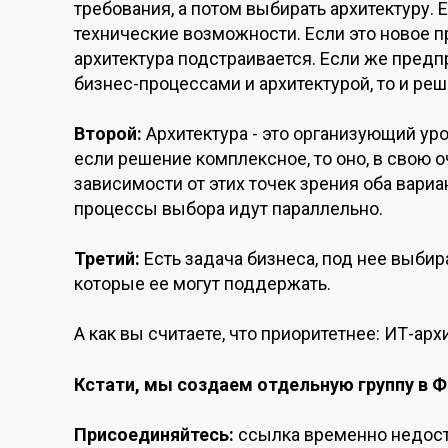
требования, а потом выбирать архитектуру. Е
технические возможности. Если это новое 
архитектура подстраивается. Если же пред
бизнес-процессами
и
архитектурой, то и ре
Второй:
Архитектура - это организующий ур
если
решение комплексное, то
оно, в свою 
зависимости
от этих
точек зрения оба вариа
процессы выбора идут параллельно.
Третий:
Есть задача бизнеса, под нее выбира
которые ее могут поддержать.
А как вы считаете, что
приоритетнее:
ИТ-арх
Кстати, мы создаем отдельную группу в Ф
Присоединяйтесь:
ссылка временно недос