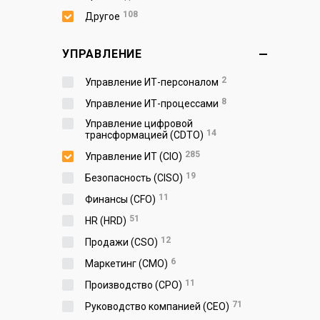
108
Другое
УПРАВЛЕНИЕ
2
Управление ИТ-персоналом
8
Управление ИТ-процессами
Управление цифровой
14
трансформацией (CDTO)
285
Управление ИТ (CIO)
19
Безопасность (CISO)
11
Финансы (CFO)
51
HR (HRD)
12
Продажи (CSO)
6
Маркетинг (CMO)
11
Производство (СPO)
71
Руководство компанией (CEO)