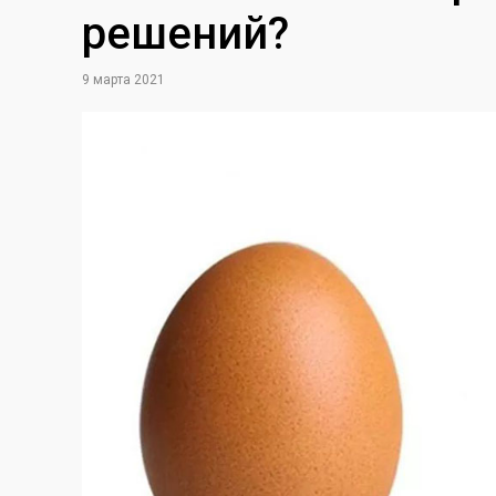
решений?
9 марта 2021