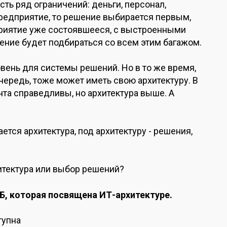
сть ряд ограничений: деньги, персонал,
предприятие, то решение выбирается первым,
приятие уже состоявшееся, с выстроенными
шение будет подбираться со всем этим багажом.
овень для системы решений. Но в то же
время,
очередь,
тоже может иметь свою архитектуру. В
нта справедливы, но архитектура выше. А
ется архитектура, под архитектуру - решения,
итектура или выбор решений?
Б, которая посвящена ИТ-архитектуре.
тупна