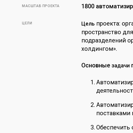
1800 автоматизи
МАСШТАБ ПРОЕКТА
проекта: ор
Цель
ЦЕЛИ
пространство дл
подразделений ор
холдингом».
Основные
п
задачи
Автоматизир
деятельност
Автоматизир
поставками 
Обеспечить 