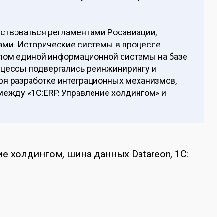
ствоваться регламентами Росавиации,
ами. Исторические системы в процессе
лом единой информационной системы на базе
роцессы подвергались реинжинирингу и
аря разработке интеграционных механизмов,
ежду «1С:ERP. Управление холдингом» и
.
ие холдингом, шина данных Datareon, 1С: