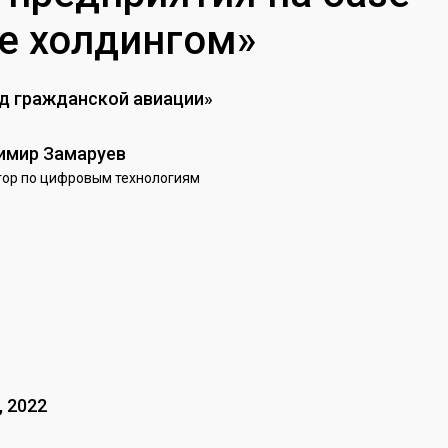
ие холдингом»
од гражданской авиации»
имир Замаруев
ор по цифровым технологиям
, 2022