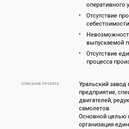
оперативного 
Отсутствие пр
себестоимости
Невозможность
выпускаемой пр
Отсутствие ед
процесса прои
Уральский завод
ОПИСАНИЕ ПРОЕКТА
предприятие, сп
двигателей, редук
самолетов.
Основной целью 
организация еди