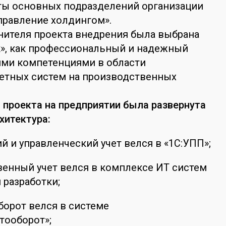
ты основных подразделений организации
Управление холдингом».
нителя проекта внедрения была выбрана
к», как профессиональный и надежный
ими компетенциями в области
четных систем на производственных
 проекта на предприятии была развернута
хитектура:
й и управленческий учет велся в «1С:УПП»;
енный учет велся в комплексе ИТ систем
 разработки;
орот велся в системе
тооборот»;