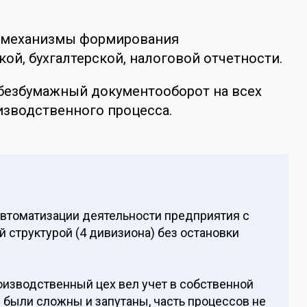
ь механизмы формирования
ой, бухгалтерской, налоговой отчетности.
безбумажный документооборот на всех
изводственного процесса.
автоматизации деятельности предприятия с
 структурой (4 дивизиона) без остановки
оизводственный цех вел учет в собственной
были сложны и запутаны, часть процессов не