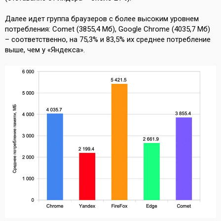
Далее идет группа браузеров с более высоким уровнем
потребления: Comet (3855,4 Мб), Google Chrome (4035,7 Мб)
– соответственно, на 75,3% и 83,5% их среднее потребление
выше, чем у «Яндекса».