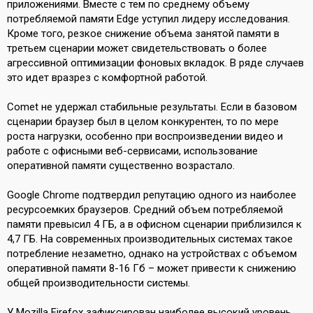
приложениями. Вместе с тем по среднему объему
потребляемой памяти Edge уступил лидеру исследования.
Кроме того, резкое снижение объема занятой памяти в
третьем сценарии может свидетельствовать о более
агрессивной оптимизации фоновых вкладок. В ряде случаев
это идет вразрез с комфортной работой.
Comet не удержал стабильные результаты. Если в базовом
сценарии браузер был в целом конкурентен, то по мере
роста нагрузки, особенно при воспроизведении видео и
работе с офисными веб-сервисами, использование
оперативной памяти существенно возрастало.
Google Chrome подтвердил репутацию одного из наиболее
ресурсоемких браузеров. Средний объем потребляемой
памяти превысил 4 ГБ, а в офисном сценарии приблизился к
4,7 ГБ. На современных производительных системах такое
потребление незаметно, однако на устройствах с объемом
оперативной памяти 8-16 Гб – может привести к снижению
общей производительности системы.
У Mozilla Firefox зафиксирован наиболее высокий уровень