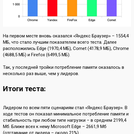
На первом месте вновь оказался «Яндекс Браузер» – 1554,4
МБ, что стало лучшим показателем всего теста. Далее
расположились Edge (1970,4 МБ), Comet (4178,9 МБ), Chrome
(4688,5 МБ) и Firefox (6499,5 МБ).
Так, у последней тройки потребление памяти оказалось в
несколько раз выше, чем у лидеров.
Итоги теста:
Лидером по всем пяти сценариям стал «Яндекс Браузер». В
ходе тестов он показал минимальное потребление памяти и
стабильность при любом типе нагрузки – в среднем 2199,4
Мб. Ближе всех к нему Microsoft Edge – 2661,9 Мб
(отставание от лидера – около 21%).