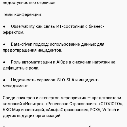
недоступностью сервисов.
Темы конференции:
● Observability как связь ИТ-состояния с бизнес-
эффектом.
● Data-driven подход: использование данных для
предотвращения инцидентов.
● Роль автоматизации и AIOps в снижении нагрузки на
дефицитные роли.
● Надежность сервисов: SLO, SLA и инцидент-
менеджмент.
Среди спикеров и экспертов мероприятия — представители
компаний «Инвитро», «Ренессанс Страхование», «СТОЛОТО»,
БКС Мир инвестиций, «АльфаСтрахование», РСХБ, Vi.Tech и
других ведущих организаций.