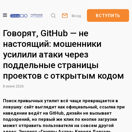
ВСТУПИТЬ
Вход
Говорят, GitHub — не
настоящий: мошенники
усилили атаки через
поддельные страницы
проектов с открытым кодом
8 июня 2026
Поиск привычных утилит всё чаще превращается в
ловушку: сайт выглядит как официальный, ссылка при
наведении ведёт на GitHub, дизайн не вызывает
подозрений, но первый же клик по кнопке загрузки
может отправить пользователя на совсем другой
адрес. Эксперт «Группы Астра» Кирилл Довгаль