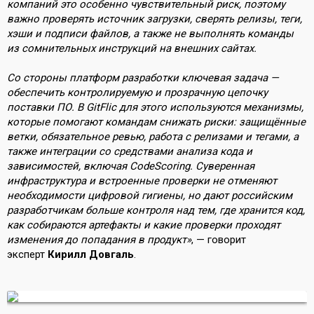
компаний это особенно чувствительный риск, поэтому
важно проверять источник загрузки, сверять релизы, теги,
хэши и подписи файлов, а также не выполнять команды
из сомнительных инструкций на внешних сайтах.
Со стороны платформ разработки ключевая задача —
обеспечить контролируемую и прозрачную цепочку
поставки ПО. В GitFlic для этого используются механизмы,
которые помогают командам снижать риски: защищённые
ветки, обязательное ревью, работа с релизами и тегами, а
также интеграции со средствами анализа кода и
зависимостей, включая CodeScoring. Суверенная
инфраструктура и встроенные проверки не отменяют
необходимости цифровой гигиены, но дают российским
разработчикам больше контроля над тем, где хранится код,
как собираются артефакты и какие проверки проходят
изменения до попадания в продукт»
, — говорит
эксперт
Кирилл Довгаль
.