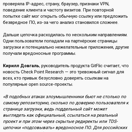
проверяла IP-адрес, страну, браузер, признаки VPN,
поведение клиента и частоту визитов. При повторной
попытке сайт мог открыть обычную ссылку или предложить
безвредное ПО, из-за чего анализ становился сложнее.
Дальше цепочка расходилась по нескольким направлениям.
Одни пользователи попадали на партнёрские страницы
загрузки и потенциально нежелательные приложения, другие
получали вредоносные программы.
Кирилл Довгаль
, руководитель продукта GitFlic считает, что
новость Check Point Research — это тревожный сигнал для
всех, кто привык безусловно доверять ссылкам на
популярные open source-проекты.
«В подобных атаках злоумышленники бьют не столько по
самому репозиторию, сколько по доверию пользователя к
странице загрузки, ведь поддельный сайт может
выглядеть как официальный, ссылаться на реальный
проект и при этом через скрытые редиректы или TDS-
цепочки «подсовывать» вредоносное ПО. Для российских