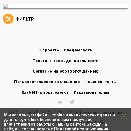
ФИЛЬТР
О проекте
Спецвыпуски
Политика конфиденциальности
Согласие на обработку данных
Пользовательское соглашение
Наши контакты
Клуб ИТ-маркетологов
Рекламодателям
© АО «Глобал Си Ай Оу», 2008—2026. Все права защищены.
Мы используем файлы cookie в аналитических целях и
для того, чтобы обеспечить вам наилучшие
Разработка и поддержка решения —
inXL
впечатления от работы с нашим сайтом. Заходя на
сайт, вы соглашаетесь с
Политикой использования