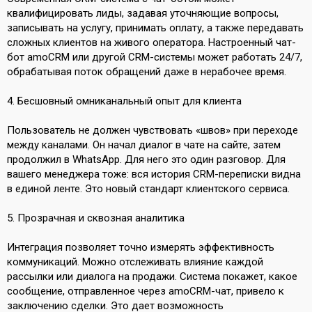
квалифицировать лиды, задавая уточняющие вопросы,
записывать на услугу, принимать оплату, а также передавать
сложных клиентов на живого оператора. Настроенный чат-
бот amoCRM или другой CRM-системы может работать 24/7,
обрабатывая поток обращений даже в нерабочее время.
4. Бесшовный омниканальный опыт для клиента
Пользователь не должен чувствовать «швов» при переходе
между каналами. Он начал диалог в чате на сайте, затем
продолжил в WhatsApp. Для него это один разговор. Для
вашего менеджера тоже: вся история CRM-переписки видна
в единой ленте. Это новый стандарт клиентского сервиса.
5. Прозрачная и сквозная аналитика
Интеграция позволяет точно измерять эффективность
коммуникаций. Можно отслеживать влияние каждой
рассылки или диалога на продажи. Система покажет, какое
сообщение, отправленное через amoCRM-чат, привело к
заключению сделки. Это дает возможность