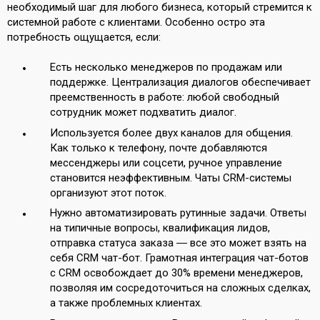
необходимый шаг для любого бизнеса, который стремится к
системной работе с клиентами. Особенно остро эта
потребность ощущается, если:
Есть несколько менеджеров по продажам или
поддержке. Централизация диалогов обеспечивает
преемственность в работе: любой свободный
сотрудник может подхватить диалог.
Используется более двух каналов для общения.
Как только к телефону, почте добавляются
мессенджеры или соцсети, ручное управление
становится неэффективным. Чаты CRM-системы
организуют этот поток.
Нужно автоматизировать рутинные задачи. Ответы
на типичные вопросы, квалификация лидов,
отправка статуса заказа ― все это может взять на
себя CRM чат-бот. Грамотная интеграция чат-ботов
с CRM освобождает до 30% времени менеджеров,
позволяя им сосредоточиться на сложных сделках,
а также проблемных клиентах.