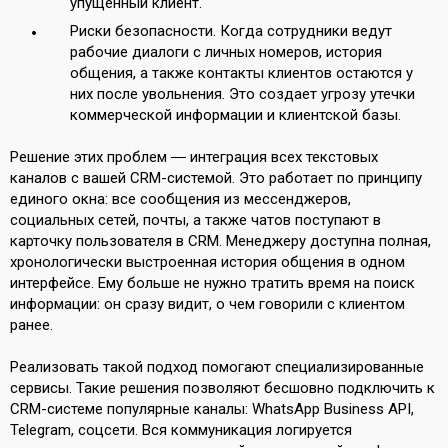
упущенный клиент.
Риски безопасности. Когда сотрудники ведут
рабочие диалоги с личных номеров, история
общения, а также контакты клиентов остаются у
них после увольнения. Это создает угрозу утечки
коммерческой информации и клиентской базы.
Решение этих проблем ― интеграция всех текстовых
каналов с вашей CRM-системой. Это работает по принципу
единого окна: все сообщения из мессенджеров,
социальных сетей, почты, а также чатов поступают в
карточку пользователя в CRM. Менеджеру доступна полная,
хронологически выстроенная история общения в одном
интерфейсе. Ему больше не нужно тратить время на поиск
информации: он сразу видит, о чем говорили с клиентом
ранее.
Реализовать такой подход помогают специализированные
сервисы. Такие решения позволяют бесшовно подключить к
CRM-системе популярные каналы: WhatsApp Business API,
Telegram, соцсети. Вся коммуникация логируется