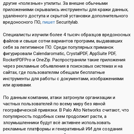
другие «полезные» утилиты. За внешне обычными
приложениями скрывались инструменты для кражи данных,
удалённого доступа и скрытой установки дополнительного
вредоносного ПО,
пишет
Securitylab.
Специалисты изучили более 4 тысяч образцов вредоносных
файлов и свыше сотни вариантов программ, выдававших
себя за легитимное ПО. Среди популярных приманок
фигурировали Calendaromatic, CrystalPDF, AppSuite PDF,
RocketPDFPro и OneZip. Распространяли такие приложения
через рекламные объявления в поисковых системах и на
сайтах, где пользователям обещали бесплатные
инструменты для работы с документами, изображениями
или архивами.
По данным компании, атаки затронули организации и
частных пользователей по всему миру без явной
географической привязки. В Palo Alto Networks считают, что
популярность подобных схем продолжит расти, а
злоумышленники будут всё активнее использовать
рекламные платформы и генеративный ИИ для создания