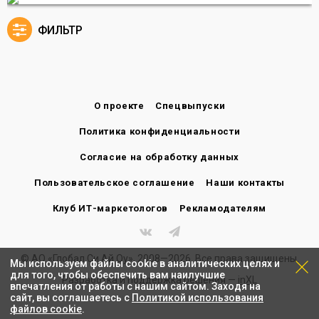
ФИЛЬТР
О проекте
Спецвыпуски
Политика конфиденциальности
Согласие на обработку данных
Пользовательское соглашение
Наши контакты
Клуб ИТ-маркетологов
Рекламодателям
© АО «Глобал Си Ай Оу», 2008—2026. Все права защищены.
Мы используем файлы cookie в аналитических целях и
для того, чтобы обеспечить вам наилучшие
Разработка и поддержка решения —
inXL
впечатления от работы с нашим сайтом. Заходя на
сайт, вы соглашаетесь с
Политикой использования
файлов cookie
.