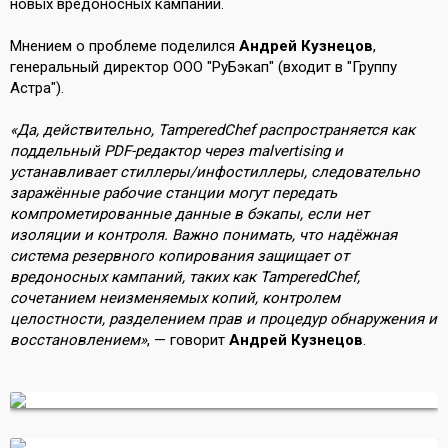
новых вредоносных кампаний.
Мнением о проблеме поделился
Андрей Кузнецов
,
генеральный директор ООО "РуБэкап" (входит в "Группу
Астра").
«Да, действительно, TamperedChef распространяется как
поддельный PDF-редактор через malvertising и
устанавливает стиллеры/инфостиллеры, следовательно
заражённые рабочие станции могут передать
компрометированные данные в бэкапы, если нет
изоляции и контроля. Важно понимать, что надёжная
система резервного копирования защищает от
вредоносных кампаний, таких как TamperedChef,
сочетанием неизменяемых копий, контролем
целостности, разделением прав и процедур обнаружения и
восстановлением»
, — говорит
Андрей Кузнецов
.