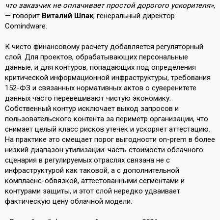
что заказчик не оплачивает простой дорогого ускорителя»
,
— говорит
Виталий Шпак
, генеральный директор
Comindware.
К чисто финансовому расчету добавляется регуляторный
слой. Для проектов, обрабатывающих персональные
данные, и для контуров, попадающих под определения
критической информационной инфраструктуры, требования
152-ФЗ и связанных нормативных актов о суверенитете
данных часто перевешивают чистую экономику.
Собственный контур исключает выход запросов и
пользовательского контента за периметр организации, что
снимает целый класс рисков утечек и ускоряет аттестацию.
На практике это смещает порог выгодности on-prem в более
низкий диапазон утилизации: часть стоимости облачного
сценария в регулируемых отраслях связана не с
инфраструктурой как таковой, а с дополнительной
комплаенс-обвязкой, аттестованными сегментами и
контурами защиты, и этот слой нередко удваивает
фактическую цену облачной модели.