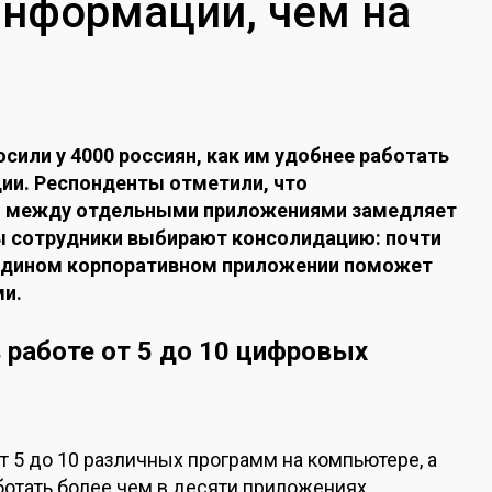
информации, чем на
осили у 4000 россиян, как им удобнее работать
ии. Респонденты отметили, что
я между отдельными приложениями замедляет
вы сотрудники выбирают консолидацию: почти
в едином корпоративном приложении поможет
ми.
работе от 5 до 10 цифровых
 5 до 10 различных программ на компьютере, а
тать более чем в десяти приложениях.