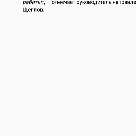
работы»
, — отмечает руководитель направл
Щеглов
.