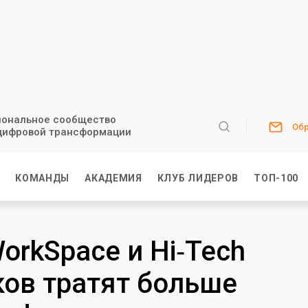
ональное сообщество
Обр
цифровой трансформации
И
КОМАНДЫ
АКАДЕМИЯ
КЛУБ ЛИДЕРОВ
ТОП-100
orkSpace и Hi‑Tech
ков тратят больше