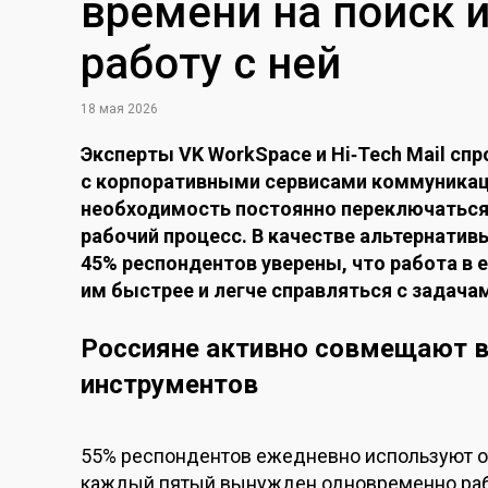
времени на поиск 
работу с ней
18 мая 2026
Эксперты VK WorkSpace и Hi‑Tech Mail спр
с корпоративными сервисами коммуникац
необходимость постоянно переключатьс
рабочий процесс. В качестве альтернати
45% респондентов уверены, что работа 
им быстрее и легче справляться с задача
Россияне активно совмещают в 
инструментов
55% респондентов ежедневно используют от
каждый пятый вынужден одновременно рабо