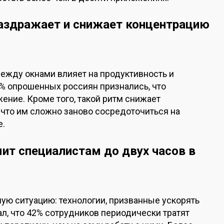
аздражает и снижает концентрацию
ежду окнами влияет на продуктивность и
% опрошенных россиян признались, что
жение. Кроме того, такой ритм снижает
 что им сложно заново сосредоточиться на
е.
ит специалистам до двух часов в
ую ситуацию: технологии, призванные ускорять
ал, что 42% сотрудников периодически тратят