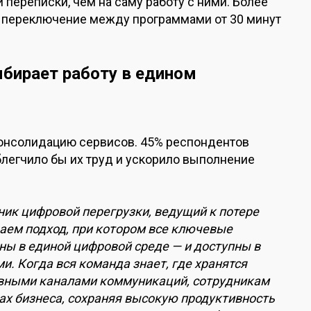
 переписки, чем на саму работу с ними. Более
 переключение между программами от 30 минут
бирает работу в едином
консолидацию сервисов. 45% респондентов
легчило бы их труд и ускорило выполнение
ник цифровой перегрузки, ведущий к потере
аем подход, при котором все ключевые
ны в единой цифровой среде — и доступны в
. Когда вся команда знает, где хранятся
овными каналами коммуникаций, сотрудникам
ах бизнеса, сохраняя высокую продуктивность