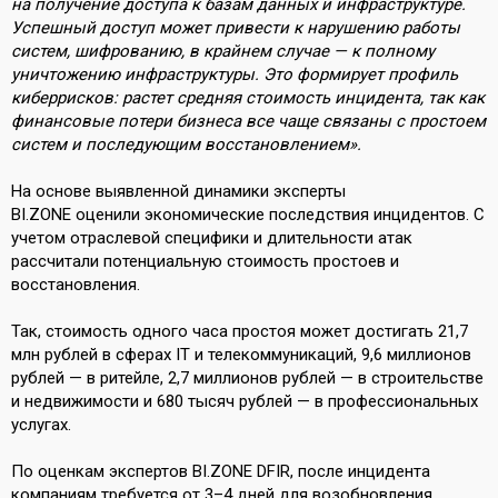
на получение доступа к базам данных и инфраструктуре.
Успешный доступ может привести к нарушению работы
систем, шифрованию, в крайнем случае — к полному
уничтожению инфраструктуры. Это формирует профиль
киберрисков: растет средняя стоимость инцидента, так как
финансовые потери бизнеса все чаще связаны с простоем
систем и последующим восстановлением».
На основе выявленной динамики эксперты
BI.ZONE оценили экономические последствия инцидентов. С
учетом отраслевой специфики и длительности атак
рассчитали потенциальную стоимость простоев и
восстановления.
Так, стоимость одного часа простоя может достигать 21,7
млн рублей в сферах IT и телекоммуникаций, 9,6 миллионов
рублей — в ритейле, 2,7 миллионов рублей — в строительстве
и недвижимости и 680 тысяч рублей — в профессиональных
услугах.
По оценкам экспертов BI.ZONE DFIR, после инцидента
компаниям требуется от 3–4 дней для возобновления