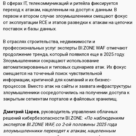
В сферах IT, телекоммуникаций и ритейла фиксируется
переход к атакам, нацеленным на доступ к данным. В
первом и втором случае злоумышленники смещают фокус
от эксплуатации RCE и этапов разведки к атакам на цепочки
поставок и базы данных.
В отраслях строительства, недвижимости и
профессиональных услуг эксперты BI.ZONE WAF отмечают
продолжение тренда, который появился еще в 2025 году.
Злоумышленники сокращают использование
автоматизированных и типовых сценариев атак. Их фокус
смещается на точечный поиск чувствительной
информации, критичной для компаний и их бизнес-
процессов. Вместо атак на сайты и захвата инфраструктуры
злоумышленники сосредоточились на получении доступа к
закрытым сегментам порталов и файловых хранилищ.
Дмитрий Царев
, руководитель управления облачных
решений кибербезопасности BI.ZONE:
«По наблюдениям
экспертов BI.ZONE WAF, со 2-ой половины 2025 года
злоумышленники переходят к атакам, нацеленным