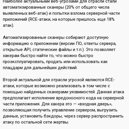
Наиболее актуальными веб-угрозами для отрасли стали
автоматизированные сканеры (20% от общего числа
выявленных веб-атак) и попытки взлома серверной части
приложений (RCE-атаки, на которые пришлось еще 18%
атак).
Автоматизированные сканеры собирают доступную
информацию о приложении (версии ПО, ответы сервера,
открытые API, статические файлы и т.п.). Это позволяет
хакерам быстро найти то, что можно быстро
проэксплуатировать, продать или использовать как
плацдарм для дальнейших действий.
Второй актуальной для отрасли угрозой являются RCE-
атаки, которые возможно реализовать в том числе с
помощью найденных сканерами уязвимостей. Данная атака
предполагает исполнение вредоносного кода на серверной
части приложения. Для хакера это — «входная дверь»,
позволяющая получить управление сервером, выгрузить
данные, установить бэкдоры, через сервер распространить
атаку по остальной сети жертвы.