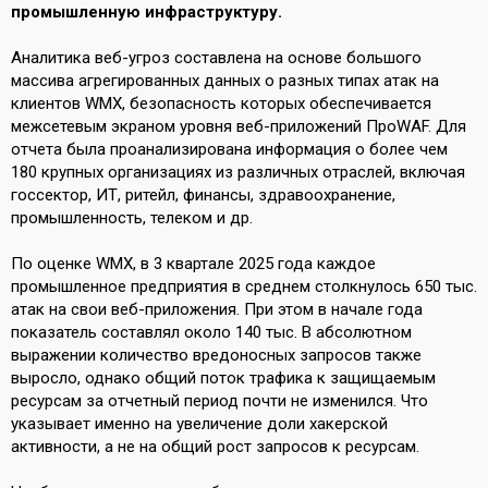
промышленную инфраструктуру.
Аналитика веб-угроз составлена на основе большого
массива агрегированных данных о разных типах атак на
клиентов WMX, безопасность которых обеспечивается
межсетевым экраном уровня веб-приложений ПроWAF. Для
отчета была проанализирована информация о более чем
180 крупных организациях из различных отраслей, включая
госсектор, ИТ, ритейл, финансы, здравоохранение,
промышленность, телеком и др.
По оценке WMX, в 3 квартале 2025 года каждое
промышленное предприятия в среднем столкнулось 650 тыс.
атак на свои веб-приложения. При этом в начале года
показатель составлял около 140 тыс. В абсолютном
выражении количество вредоносных запросов также
выросло, однако общий поток трафика к защищаемым
ресурсам за отчетный период почти не изменился. Что
указывает именно на увеличение доли хакерской
активности, а не на общий рост запросов к ресурсам.