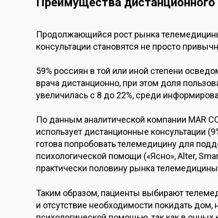
Преимущества дистанционного 
Продолжающийся рост рынка телемедицины 
консультации становятся не просто привыч
59% россиян в той или иной степени освед
врача дистанционно, при этом доля пользов
увеличилась с 8 до 22%, среди информиров
По данным аналитической компании MAR CO
использует дистанционные консультации (9
готова попробовать телемедицину для подд
психологической помощи («Ясно», Alter, Smar
практически половину рынка телемедицины,
Таким образом, пациенты выбирают телемед
и отсутствие необходимости покидать дом, 
психологической помощью, так как в очных 