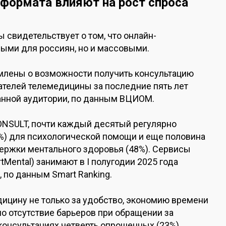
формата влияют на рост спроса
свидетельствует о том, что онлайн-
ными для россиян, но и массовыми.
омлены о возможности получить консультацию
ателей телемедицины за последние пять лет
анной аудитории, по данным ВЦИОМ.
NSULT, почти каждый десятый регулярно
%) для психологической помощи и еще половина
ержки ментального здоровья (48%). Сервисы
tMental) занимают в I полугодии 2025 года
 по данным Smart Ranking.
ицину не только за удобство, экономию времени
но отсутствие барьеров при обращении за
консультациях четверть опрошенных (23%)