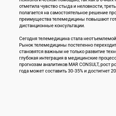
отметила чувство стыда и неловкости, трет
полагается на самостоятельное решение пр
преимущества телемедицины повышают гот
дистанционные консультации.
Сегодня телемедицина стала неотъемлемой
Рынок телемедицины постепенно переходит о
становятся важным не только развитие техн
глубокая интеграция в медицинские процесс
прогнозам аналитиков MAR CONSULT, рост р
года может составить 30-35% и достигнет 20