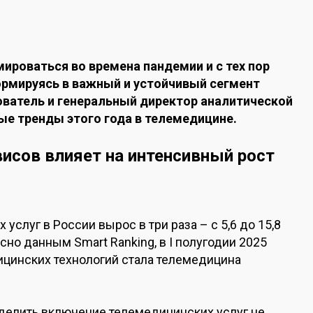
ироваться во времена пандемии и с тех пор
рмируясь в важный и устойчивый сегмент
ватель и генеральный директор аналитической
е тренды этого года в телемедицине.
исов влияет на интенсивный рост
услуг в России вырос в три раза – с 5,6 до 15,8
сно данным Smart Ranking, в I полугодии 2025
цинских технологий стала телемедицина
елить включение телемедицинских услуг не