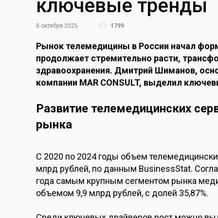
ключевые тренды
8 октября 2025
1799
Рынок телемедицины в России начал форм
продолжает стремительно расти, трансфо
здравоохранения. Дмитрий Шиманов, осно
компании MAR CONSULT, выделил ключевы
Развитие телемедицинских серв
рынка
С 2020 по 2024 годы объем телемедицинских 
млрд рублей, по данным BusinessStat. Согла
года самым крупным сегментом рынка меди
объемом 9,9 млрд рублей, с долей 35,87%.
Среди ключевых драйверов рост можно выд