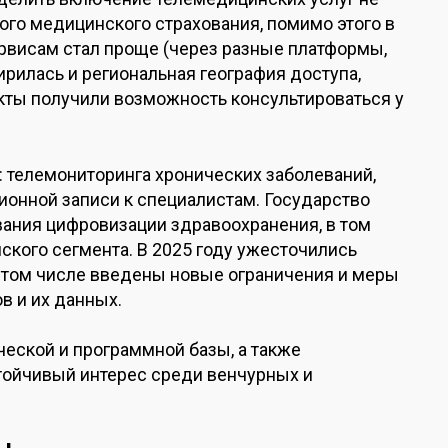
ого медицинского страхования, помимо этого в
рвисам стал проще (через разные платформы,
ирилась и региональная география доступа,
кты получили возможность консультироваться у
: телемониторинга хронических заболеваний,
онной записи к специалистам. Государство
ания цифровизации здравоохранения, в том
ского сегмента. В 2025 году ужесточились
 том числе введены новые ограничения и меры
в и их данных.
ческой и программной базы, а также
ойчивый интерес среди венчурных и