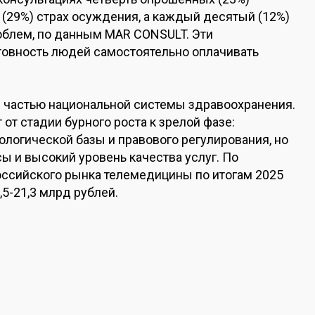
ь (29%) страх осуждения, а каждый десятый (12%)
облем, по данным MAR CONSULT. Эти
овность людей самостоятельно оплачивать
 частью национальной системы здравоохранения.
т стадии бурного роста к зрелой фазе:
ологической базы и правового регулирования, но
ы и высокий уровень качества услуг. По
оссийского рынка телемедицины по итогам 2025
,5-21,3 млрд рублей.