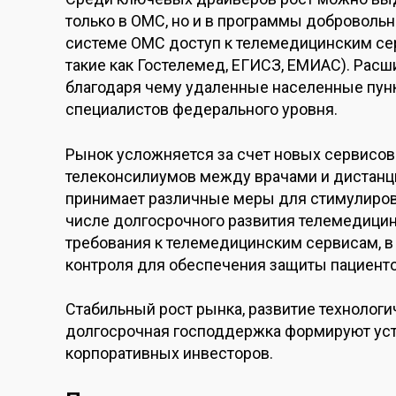
только в ОМС, но и в программы добровольн
системе ОМС доступ к телемедицинским се
такие как Гостелемед, ЕГИСЗ, ЕМИАС). Расш
благодаря чему удаленные населенные пун
специалистов федерального уровня.
Рынок усложняется за счет новых сервисов
телеконсилиумов между врачами и дистанци
принимает различные меры для стимулиров
числе долгосрочного развития телемедицин
требования к телемедицинским сервисам, в
контроля для обеспечения защиты пациенто
Стабильный рост рынка, развитие технологи
долгосрочная господдержка формируют уст
корпоративных инвесторов.