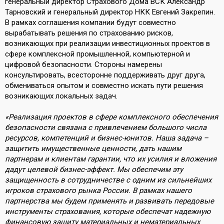
генеральный директор Страхового Дома ВСК Александр
Тарновский и генеральный директор НКК Евгений Закрепин.
В рамках соглашения компании будут совместно
вырабатывать решения по страхованию рисков,
возникающих при реализации инвестиционных проектов в
сфере комплексной промышленной, компьютерной и
цифровой безопасности. Стороны намерены
консультировать, всесторонне поддерживать друг друга,
обмениваться опытом и совместно искать пути решения
возникающих локальных задач.
«Реализация проектов в сфере комплексного обеспечения
безопасности связана с привлечением большого числа
ресурсов, компетенций и бизнес-юнитов. Наша задача –
защитить имущественные ценности, дать нашим
партнерам и клиентам гарантии, что их усилия и вложения
дадут целевой бизнес-эффект. Мы обеспечим эту
защищенность в сотрудничестве с одним из сильнейших
игроков страхового рынка России. В рамках нашего
партнерства мы будем применять и развивать передовые
инструменты страхования, которые обеспечат надежную
финансовую защиту материальных и нематериальных