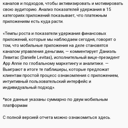
каналов и подходов, чтобы активизировать и мотивировать
свою аудиторию. Анализ показателей удержания в 15
категориях приложений показывает, что платежным
приложениям есть куда расти.
«Темпы роста и показатели удержания финансовых
приложений, которые мы наблюдаем сегодня, говорят о
том, что мобильные приложения на деле становятся
каналом управления деньгами, — комментирует Даниэль
Левитас (Danielle Levitas), исполнительный вице-президент
App Annie по глобальному маркетингу и аналитике. —
Выиграют в итоге те паблишеры, которые предложат
клиентам простой процесс ознакомления с приложением,
интуитивный пользовательский интерфейс и
индивидуальный подход».
*все данные указаны суммарно по двум мобильным
платформам
С полной версией отчета можно ознакомиться
здесь
.