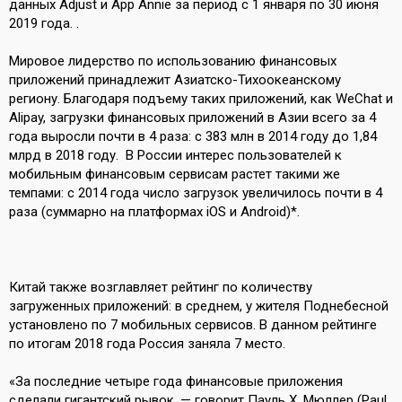
данных Adjust и App Annie за период с 1 января по 30 июня
2019 года. .
Мировое лидерство по использованию финансовых
приложений принадлежит Азиатско-Тихоокеанскому
региону. Благодаря подъему таких приложений, как WeChat и
Alipay, загрузки финансовых приложений в Азии всего за 4
года выросли почти в 4 раза: с 383 млн в 2014 году до 1,84
млрд в 2018 году. В России интерес пользователей к
мобильным финансовым сервисам растет такими же
темпами: с 2014 года число загрузок увеличилось почти в 4
раза (суммарно на платформах iOS и Android)*.
Китай также возглавляет рейтинг по количеству
загруженных приложений: в среднем, у жителя Поднебесной
установлено по 7 мобильных сервисов. В данном рейтинге
по итогам 2018 года Россия заняла 7 место.
«За последние четыре года финансовые приложения
сделали гигантский рывок, — говорит Пауль Х. Мюллер (Paul