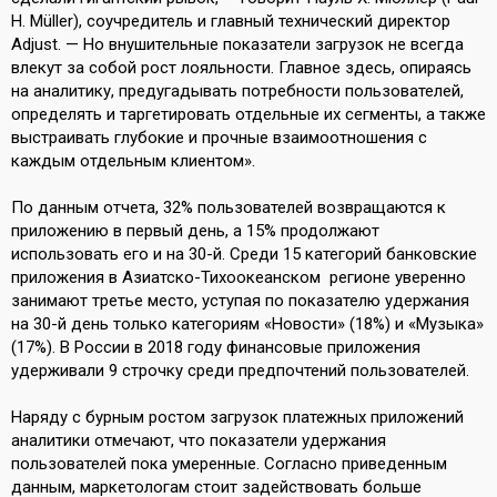
H. Müller), соучредитель и главный технический директор
Adjust. — Но внушительные показатели загрузок не всегда
влекут за собой рост лояльности. Главное здесь, опираясь
на аналитику, предугадывать потребности пользователей,
определять и таргетировать отдельные их сегменты, а также
выстраивать глубокие и прочные взаимоотношения с
каждым отдельным клиентом».
По данным отчета, 32% пользователей возвращаются к
приложению в первый день, а 15% продолжают
использовать его и на 30-й. Среди 15 категорий банковские
приложения в Азиатско-Тихоокеанском регионе уверенно
занимают третье место, уступая по показателю удержания
на 30-й день только категориям «Новости» (18%) и «Музыка»
(17%). В России в 2018 году финансовые приложения
удерживали 9 строчку среди предпочтений пользователей.
Наряду с бурным ростом загрузок платежных приложений
аналитики отмечают, что показатели удержания
пользователей пока умеренные. Согласно приведенным
данным, маркетологам стоит задействовать больше