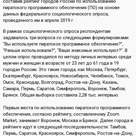
составив рейтинг городов России по использованию
пиратского программного обеспечения (ПО) на основе
данных федерального социологического опроса,
проведенного им в апреле 2019 г.
В рамках социологического опроса респондентам
задавалось три вопроса со следующими формулировками:
"Вы используете пиратское программное обеспечение?",
"Раньше использовали?", "Ваши знакомые используют?". В
целом опрос проводился по методу личных интервью среди
мужчин и женщин в возрасте от 23 лет до 61 года в 19
городах России. Это такие города, как Москва, Петербург,
Екатеринбург, Красноярск, Новосибирск, Челябинск, Томск,
Омск, Краснодар, Волгоград, Ростов-на-Дону, Казань,
Самара, Пермь, Саратов, Симферополь, Воронеж, Тамбов,
Брянск. Общая выборка составила 2,28 тыс. интервью.
Первые места по использованию пиратского программного
обеспечения, согласно рейтингу, составленному Zoom
Market, занимают Воронеж, Москва и Брянск. Далее города в
рейтинге идут в следующей последовательности: Тамбов,
Пермь, Саратов, Красноярск, Симферополь, Ростов-на-Дону,