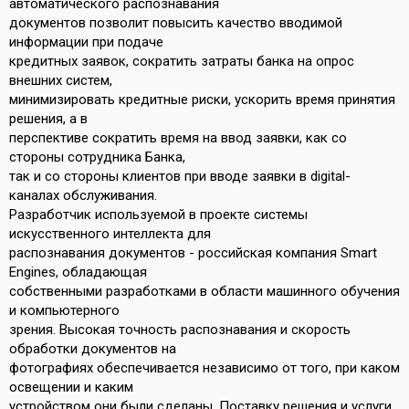
автоматического распознавания
документов позволит повысить качество вводимой
информации при подаче
кредитных заявок, сократить затраты банка на опрос
внешних систем,
минимизировать кредитные риски, ускорить время принятия
решения, а в
перспективе сократить время на ввод заявки, как со
стороны сотрудника Банка,
так и со стороны клиентов при вводе заявки в digital-
каналах обслуживания.
Разработчик используемой в проекте системы
искусственного интеллекта для
распознавания документов - российская компания Smart
Engines, обладающая
собственными разработками в области машинного обучения
и компьютерного
зрения. Высокая точность распознавания и скорость
обработки документов на
фотографиях обеспечивается независимо от того, при каком
освещении и каким
устройством они были сделаны. Поставку решения и услуги