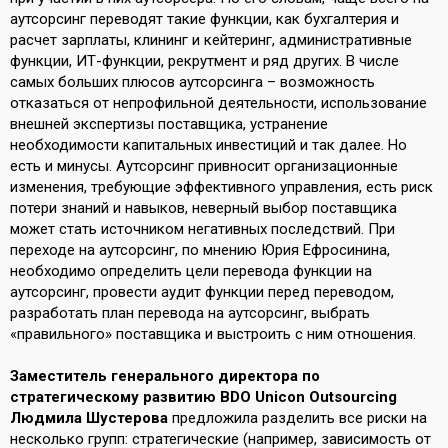
аутсорсинг переводят такие функции, как бухгалтерия и
расчет зарплаты, клининг и кейтеринг, административные
функции, ИТ-функции, рекрутмент и ряд других. В числе
самых больших плюсов аутсорсинга – возможность
отказаться от непрофильной деятельности, использование
внешней экспертизы поставщика, устранение
необходимости капитальных инвестиций и так далее. Но
есть и минусы. Аутсорсинг привносит организационные
изменения, требующие эффективного управления, есть риск
потери знаний и навыков, неверный выбор поставщика
может стать источником негативных последствий. При
переходе на аутсорсинг, по мнению Юрия Ефросинина,
необходимо определить цели перевода функции на
аутсорсинг, провести аудит функции перед переводом,
разработать план перевода на аутсорсинг, выбрать
«правильного» поставщика и выстроить с ним отношения.
Заместитель генерального директора по
стратегическому развитию BDO Unicon Outsourcing
Людмила Шустерова
предложила разделить все риски на
несколько групп: стратегические (например, зависимость от