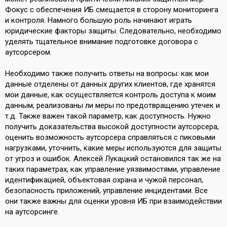
Фокус с обеспечения ИБ смещается в сторону мониторинга
и контроля. Намного большую роль начинают играть
юридические факторы защиты. Следовательно, необходимо
уделять тщательное внимание подготовке договора с
аутсорсером.
Необходимо также получить ответы на вопросы: как мои
данные отделены от данных других клиентов, где хранятся
мои данные, как осуществляется контроль доступа к моим
данным, реализованы ли меры по предотвращению утечек и
т.д. Также важен такой параметр, как доступность. Нужно
получить доказательства высокой доступности аутсорсера,
оценить возможность аутсорсера справляться с пиковыми
нагрузками, уточнить, какие меры используются для защиты
от угроз и ошибок. Алексей Лукацкий остановился так же на
таких параметрах, как управление уязвимостями, управление
идентификацией, объектовая охрана и чужой персонал,
безопасность приложений, управление инцидентами. Все
они также важны для оценки уровня ИБ при взаимодействии
на аутсорсинге.