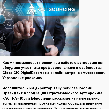
Как минимизировать риски при работе с аутсорсингом
обсудили участники профессионального сообщества
GlobalCIO|DigitalExperts
на онлайн-встрече «Аутсорсинг.
Управление рисками».
Исполнительный директор Kelly Services Россия,
Президент Ассоциации Стратегического Аутсорсинга
«АСТРА» Юрий Ефросинин
рассказал, на какие именно
аспекты управления проектами нужно обращать внимание
при участии в них аутсорсера. По его словам, чаще всего на