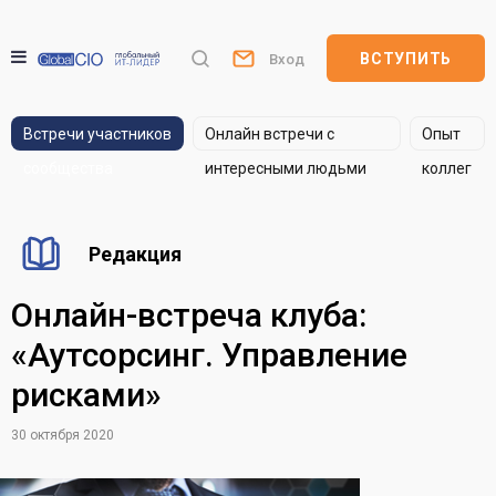
ВСТУПИТЬ
Вход
Встречи участников
Онлайн встречи с
Опыт
сообщества
интересными людьми
коллег
Редакция
Онлайн-встреча клуба:
«Аутсорсинг. Управление
рисками»
30 октября 2020