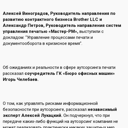
Алексей Виноградов, Руководитель направления по
развитию контрактного бизнеса Brother LLC и
Александр Петров, Руководитель направления систем
управления печатью «Мастер-РМ»,
выступили с
докладом: "Управление процессами печати и
документооборота в кризисное время".
Об ожиданиях и реальности в сфере аутсорсинга печати
рассказал
соучредитель ГК «Бюро офисных машин»
Игорь Челебаев.
О том, как управлять рисками информационной
безопасности при аутсорсинге, рассказал
независимый
эксперт Алексей Лукацкий.
Он подчеркнул, что при
передаче каких-либо функций на аутсорсинг компания не
может реализовать практически никаких защитных мер.