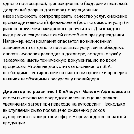
одного поставщика), транзакционные (задержки платежей,
досрочный разрыв договора), операционные
(невозможность контролировать качество услуг, снижение
производительности), финансовые (рост стоимости услуг) и
риск неполучения ожидаемого результата. Для каждого
вида риска существует свой способ его предупреждения.
Например, если компания опасается возникновения
зависимости от одного поставщика услуг, ей необходимо
описать «условия развода» в договоре, создать службу
заказчика, иметь техническую документацию по всем
процессам. Чтобы не допустить отклонения от SLA,
необходимо тестирование на пилотном проекте и проверка
наличия необходимых ресурсов у провайдера.
Директор по развитию ГК «Аксус» Максим Афонасьев
в
своем выступлении сосредоточился на оценке рисков
увеличения затрат при переходе на аутсорсинг. Несколько
выступлений было посвящено снижению рисков
аутсорсинга в конкретной сфере – производстве печатной
продукции.