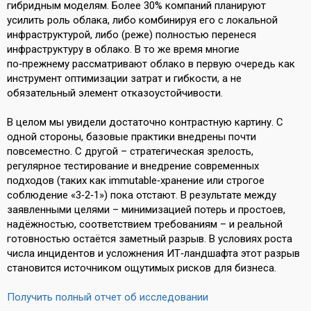
гибридным моделям. Более 30% компаний планируют
усилить роль облака, либо комбинируя его с локальной
инфраструктурой, либо (реже) полностью перенеся
инфраструктуру в облако. В то же время многие
по‑прежнему рассматривают облако в первую очередь как
инструмент оптимизации затрат и гибкости, а не
обязательный элемент отказоустойчивости.
В целом мы увидели достаточно контрастную картину. С
одной стороны, базовые практики внедрены почти
повсеместно. С другой – стратегическая зрелость,
регулярное тестирование и внедрение современных
подходов (таких как immutable‑хранение или строгое
соблюдение «3‑2‑1») пока отстают. В результате между
заявленными целями – минимизацией потерь и простоев,
надёжностью, соответствием требованиям – и реальной
готовностью остаётся заметный разрыв. В условиях роста
числа инцидентов и усложнения ИТ‑ландшафта этот разрыв
становится источником ощутимых рисков для бизнеса.
Получить полный отчет об исследовании