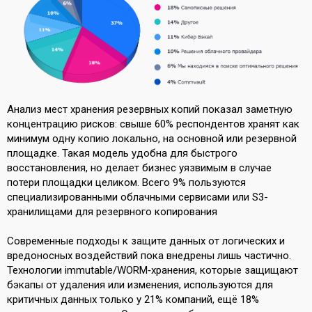
Анализ мест хранения резервных копий показал заметную
концентрацию рисков: свыше 60% респондентов хранят как
минимум одну копию локально, на основной или резервной
площадке. Такая модель удобна для быстрого
восстановления, но делает бизнес уязвимым в случае
потери площадки целиком. Всего 9% пользуются
специализированными облачными сервисами или S3-
хранилищами для резервного копирования
Современные подходы к защите данных от логических и
вредоносных воздействий пока внедрены лишь частично.
Технологии immutable/WORM‑хранения, которые защищают
бэкапы от удаления или изменения, используются для
критичных данных только у 21% компаний, ещё 18%