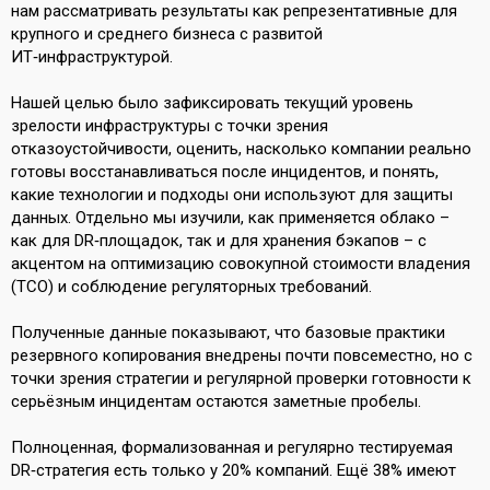
нам рассматривать результаты как репрезентативные для
крупного и среднего бизнеса с развитой
ИТ‑инфраструктурой.
Нашей целью было зафиксировать текущий уровень
зрелости инфраструктуры с точки зрения
отказоустойчивости, оценить, насколько компании реально
готовы восстанавливаться после инцидентов, и понять,
какие технологии и подходы они используют для защиты
данных. Отдельно мы изучили, как применяется облако –
как для DR‑площадок, так и для хранения бэкапов – с
акцентом на оптимизацию совокупной стоимости владения
(TCO) и соблюдение регуляторных требований.
Полученные данные показывают, что базовые практики
резервного копирования внедрены почти повсеместно, но с
точки зрения стратегии и регулярной проверки готовности к
серьёзным инцидентам остаются заметные пробелы.
Полноценная, формализованная и регулярно тестируемая
DR‑стратегия есть только у 20% компаний. Ещё 38% имеют