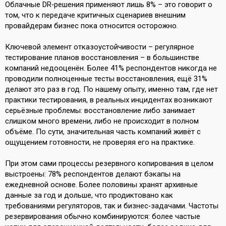
Облачные DR‑решения применяют лишь 8% – это говорит о
том, что к передаче критичных сценариев внешним
провайдерам бизнес пока относится осторожно.
Ключевой элемент отказоустойчивости – регулярное
тестирование планов восстановления – в большинстве
компаний недооценён. Более 41% респондентов никогда не
проводили полноценные тесты восстановления, ещё 31%
делают это раз в год. По нашему опыту, именно там, где нет
практики тестирования, в реальных инцидентах возникают
серьёзные проблемы: восстановление либо занимает
слишком много времени, либо не происходит в полном
объёме. По сути, значительная часть компаний живёт с
ощущением готовности, не проверяя его на практике.
При этом сами процессы резервного копирования в целом
выстроены: 78% респондентов делают бэкапы на
ежедневной основе. Более половины хранят архивные
данные за год и дольше, что продиктовано как
требованиями регуляторов, так и бизнес‑задачами. Частоты
резервирования обычно комбинируются: более частые