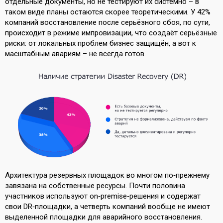
отдельные документы, но не тестируют их системно – в
таком виде планы остаются скорее теоретическими. У 42%
компаний восстановление после серьёзного сбоя, по сути,
происходит в режиме импровизации, что создаёт серьёзные
риски: от локальных проблем бизнес защищён, а вот к
масштабным авариям – не всегда готов.
Архитектура резервных площадок во многом по‑прежнему
завязана на собственные ресурсы. Почти половина
участников используют on‑premise‑решения и содержат
свои DR‑площадки, а четверть компаний вообще не имеют
выделенной площадки для аварийного восстановления.