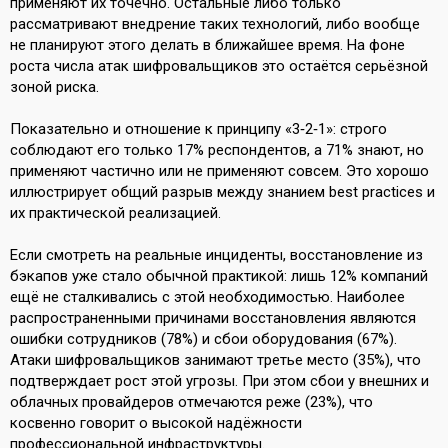
применяют их точечно. Остальные либо только
рассматривают внедрение таких технологий, либо вообще
не планируют этого делать в ближайшее время. На фоне
роста числа атак шифровальщиков это остаётся серьёзной
зоной риска.
Показательно и отношение к принципу «3‑2‑1»: строго
соблюдают его только 17% респондентов, а 71% знают, но
применяют частично или не применяют совсем. Это хорошо
иллюстрирует общий разрыв между знанием best practices и
их практической реализацией.
Если смотреть на реальные инциденты, восстановление из
бэкапов уже стало обычной практикой: лишь 12% компаний
ещё не сталкивались с этой необходимостью. Наиболее
распространенными причинами восстановления являются
ошибки сотрудников (78%) и сбои оборудования (67%).
Атаки шифровальщиков занимают третье место (35%), что
подтверждает рост этой угрозы. При этом сбои у внешних и
облачных провайдеров отмечаются реже (23%), что
косвенно говорит о высокой надёжности
профессиональной инфраструктуры.