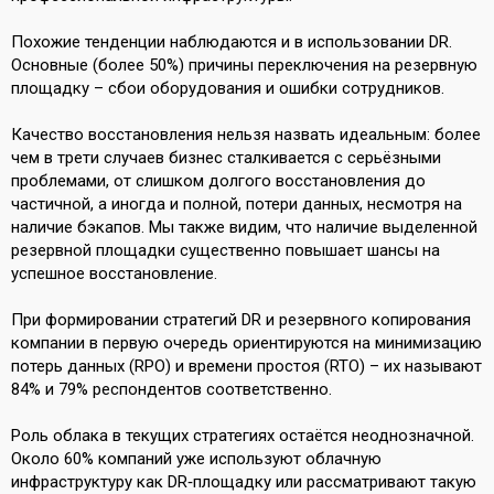
Похожие тенденции наблюдаются и в использовании DR.
Основные (более 50%) причины переключения на резервную
площадку – сбои оборудования и ошибки сотрудников.
Качество восстановления нельзя назвать идеальным: более
чем в трети случаев бизнес сталкивается с серьёзными
проблемами, от слишком долгого восстановления до
частичной, а иногда и полной, потери данных, несмотря на
наличие бэкапов. Мы также видим, что наличие выделенной
резервной площадки существенно повышает шансы на
успешное восстановление.
При формировании стратегий DR и резервного копирования
компании в первую очередь ориентируются на минимизацию
потерь данных (RPO) и времени простоя (RTO) – их называют
84% и 79% респондентов соответственно.
Роль облака в текущих стратегиях остаётся неоднозначной.
Около 60% компаний уже используют облачную
инфраструктуру как DR‑площадку или рассматривают такую