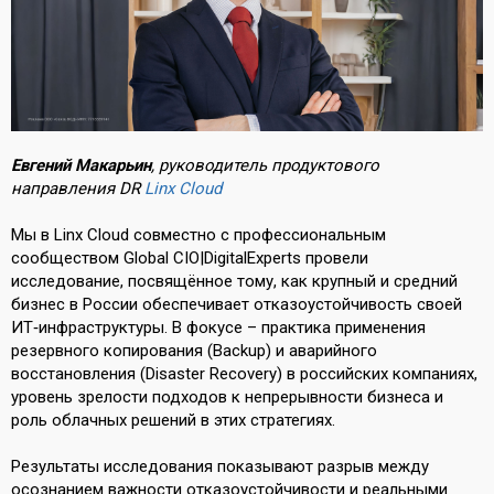
Евгений Макарьин
, руководитель продуктового
направления DR
Linx Cloud
Мы в Linx Cloud совместно с профессиональным
сообществом Global CIO|DigitalExperts провели
исследование, посвящённое тому, как крупный и средний
бизнес в России обеспечивает отказоустойчивость своей
ИТ‑инфраструктуры. В фокусе – практика применения
резервного копирования (Backup) и аварийного
восстановления (Disaster Recovery) в российских компаниях,
уровень зрелости подходов к непрерывности бизнеса и
роль облачных решений в этих стратегиях.
Результаты исследования показывают разрыв между
осознанием важности отказоустойчивости и реальными