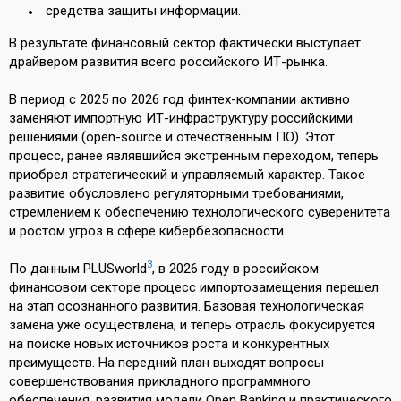
средства защиты информации.
В результате финансовый сектор фактически выступает
драйвером развития всего российского ИТ-рынка.
В период с 2025 по 2026 год финтех-компании активно
заменяют импортную ИТ-инфраструктуру российскими
решениями (open-source и отечественным ПО). Этот
процесс, ранее являвшийся экстренным переходом, теперь
приобрел стратегический и управляемый характер. Такое
развитие обусловлено регуляторными требованиями,
стремлением к обеспечению технологического суверенитета
и ростом угроз в сфере кибербезопасности.
3
По данным PLUSworld
, в 2026 году в российском
финансовом секторе процесс импортозамещения перешел
на этап осознанного развития. Базовая технологическая
замена уже осуществлена, и теперь отрасль фокусируется
на поиске новых источников роста и конкурентных
преимуществ. На передний план выходят вопросы
совершенствования прикладного программного
обеспечения, развития модели Open Banking и практического