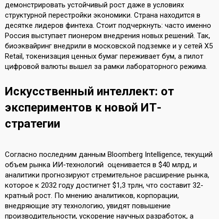
демонстрировать устойчивый рост даже в условиях
структурной перестройки экономики. Страна находится в
десятке лидеров финтеха. Стоит подчеркнуть: часто именно
Россия выступает пионером внедрения новых решений. Так,
биоэквайринг внедрили в московской подземке и у сетей X5
Retail, токенизация ценных бумаг переживает бум, а пилот
цифровой валюты вышел за рамки лабораторного режима.
Искусственный интеллект: от
экспериментов к новой ИТ-
стратегии
Согласно последним данным Bloomberg Intelligence, текущий
объем рынка ИИ-технологий оценивается в $40 млрд, и
аналитики прогнозируют стремительное расширение рынка,
которое к 2032 году достигнет $1,3 трлн, что составит 32-
кратный рост. По мнению аналитиков, корпорации,
внедряющие эту технологию, увидят повышение
производительности, ускорение научных разработок, а