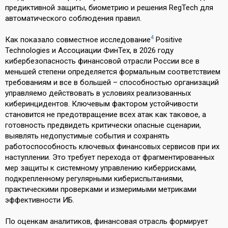
предиктивной защиты, биометрию и решения RegTech для
автоматического соблюдения правил.
4
Как показало совместное исследование
Positive
Technologies и Ассоциации ФинТех, в 2026 году
кибербезопасность финансовой отрасли России все в
меньшей степени определяется формальным соответствием
требованиям и все в большей – способностью организаций
управляемо действовать в условиях реализованных
киберинцидентов. Ключевым фактором устойчивости
становится не предотвращение всех атак как таковое, а
готовность предвидеть критически опасные сценарии,
выявлять недопустимые события и сохранять
работоспособность ключевых финансовых сервисов при их
наступлении. Это требует перехода от фрагментированных
мер защиты к системному управлению киберрисками,
подкрепленному регулярными кибериспытаниями,
практическими проверками и измеримыми метриками
эффективности ИБ.
По оценкам аналитиков, финансовая отрасль формирует