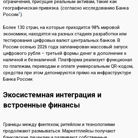
ограничения, присущие реальным активам, такие как
географическая привязка. (согласно исследованию Банка
1
России
).
Более 130 стран, на которые приходится 98% мировой
экономики, находятся на разных стадиях разработки или
тестирования цифровых валют центральных банков. В
России осенью 2026 года запланирован массовый запуск
цифрового рубля – третьей формы денег в дополнение к
наличной и безналичной. Платформа реализует функционал
по платежам, переводам и оплате универсальным QR-кодом,
средства при этом депонируются прямо на инфраструктуре
Банка России.
Экосистемная интеграция и
встроенные финансы
Границы между финтехом, ритейлом и технологиями
продолжают размываться. Маркетплейсы получают
банковские лицензии и развивают собственные