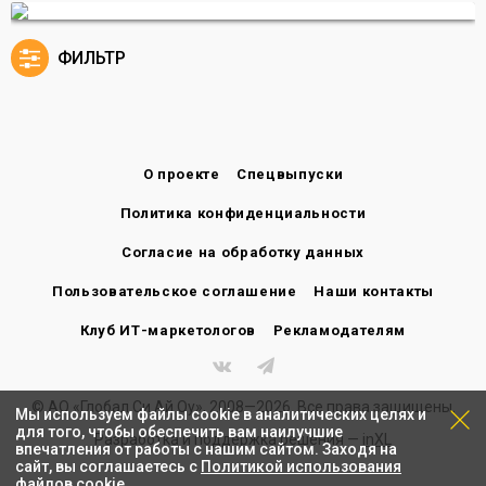
ФИЛЬТР
О проекте
Спецвыпуски
Политика конфиденциальности
Согласие на обработку данных
Пользовательское соглашение
Наши контакты
Клуб ИТ-маркетологов
Рекламодателям
© АО «Глобал Си Ай Оу», 2008—2026. Все права защищены.
Мы используем файлы cookie в аналитических целях и
для того, чтобы обеспечить вам наилучшие
Разработка и поддержка решения —
inXL
впечатления от работы с нашим сайтом. Заходя на
сайт, вы соглашаетесь с
Политикой использования
файлов cookie
.