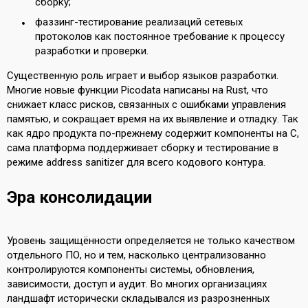
сборку;
фаззинг-тестирование реализаций сетевых
протоколов как постоянное требование к процессу
разработки и проверки.
Существенную роль играет и выбор языков разработки.
Многие новые функции Picodata написаны на Rust, что
снижает класс рисков, связанных с ошибками управления
памятью, и сокращает время на их выявление и отладку. Так
как ядро продукта по-прежнему содержит компоненты на C,
сама платформа поддерживает сборку и тестирование в
режиме address sanitizer для всего кодового контура.
Эра консолидации
Уровень защищённости определяется не только качеством
отдельного ПО, но и тем, насколько централизованно
контролируются компоненты системы, обновления,
зависимости, доступ и аудит. Во многих организациях
ландшафт исторически складывался из разрозненных