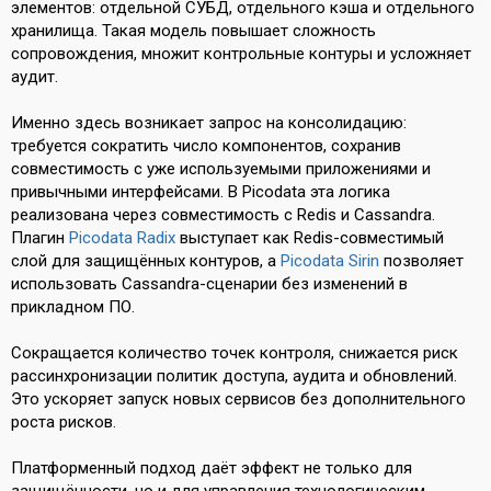
элементов: отдельной СУБД, отдельного кэша и отдельного
хранилища. Такая модель повышает сложность
сопровождения, множит контрольные контуры и усложняет
аудит.
Именно здесь возникает запрос на консолидацию:
требуется сократить число компонентов, сохранив
совместимость с уже используемыми приложениями и
привычными интерфейсами. В Picodata эта логика
реализована через совместимость с Redis и Cassandra.
Плагин
Picodata Radix
выступает как Redis-совместимый
слой для защищённых контуров, а
Picodata Sirin
позволяет
использовать Cassandra-сценарии без изменений в
прикладном ПО.
Сокращается количество точек контроля, снижается риск
рассинхронизации политик доступа, аудита и обновлений.
Это ускоряет запуск новых сервисов без дополнительного
роста рисков.
Платформенный подход даёт эффект не только для
защищённости, но и для управления технологическим