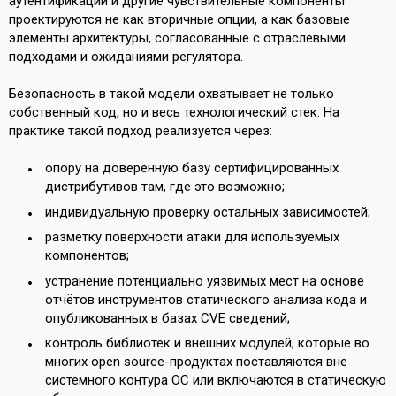
аутентификации и другие чувствительные компоненты
проектируются не как вторичные опции, а как базовые
элементы архитектуры, согласованные с отраслевыми
подходами и ожиданиями регулятора.
Безопасность в такой модели охватывает не только
собственный код, но и весь технологический стек. На
практике такой подход реализуется через:
опору на доверенную базу сертифицированных
дистрибутивов там, где это возможно;
индивидуальную проверку остальных зависимостей;
разметку поверхности атаки для используемых
компонентов;
устранение потенциально уязвимых мест на основе
отчётов инструментов статического анализа кода и
опубликованных в базах CVE сведений;
контроль библиотек и внешних модулей, которые во
многих open source-продуктах поставляются вне
системного контура ОС или включаются в статическую