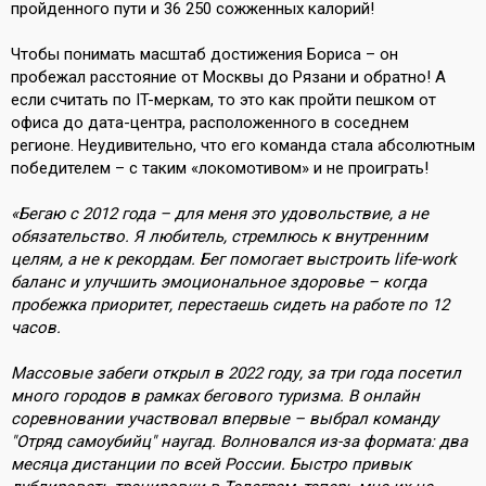
пройденного пути и 36 250 сожженных калорий!
Чтобы понимать масштаб достижения Бориса – он
пробежал расстояние от Москвы до Рязани и обратно! А
если считать по IT-меркам, то это как пройти пешком от
офиса до дата-центра, расположенного в соседнем
регионе. Неудивительно, что его команда стала абсолютным
победителем – с таким «локомотивом» и не проиграть!
«Бегаю с 2012 года – для меня это удовольствие, а не
обязательство. Я любитель, стремлюсь к внутренним
целям, а не к рекордам. Бег помогает выстроить life-work
баланс и улучшить эмоциональное здоровье – когда
пробежка приоритет, перестаешь сидеть на работе по 12
часов.
Массовые забеги открыл в 2022 году, за три года посетил
много городов в рамках бегового туризма. В онлайн
соревновании участвовал впервые – выбрал команду
"Отряд самоубийц" наугад. Волновался из-за формата: два
месяца дистанции по всей России. Быстро привык