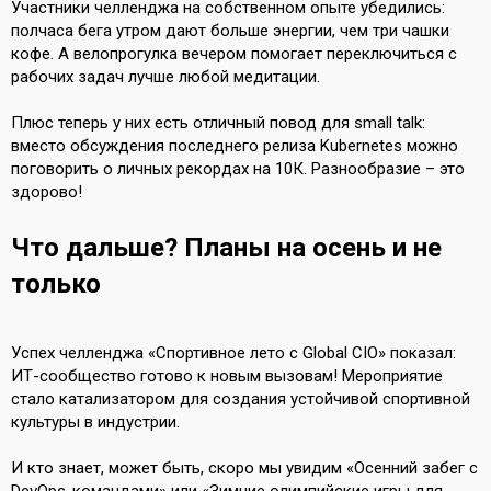
Участники челленджа на собственном опыте убедились:
полчаса бега утром дают больше энергии, чем три чашки
кофе. А велопрогулка вечером помогает переключиться с
рабочих задач лучше любой медитации.
Плюс теперь у них есть отличный повод для small talk:
вместо обсуждения последнего релиза Kubernetes можно
поговорить о личных рекордах на 10К. Разнообразие – это
здорово!
Что дальше? Планы на осень и не
только
Успех челленджа «Спортивное лето с Global CIO» показал:
ИТ-сообщество готово к новым вызовам! Мероприятие
стало катализатором для создания устойчивой спортивной
культуры в индустрии.
И кто знает, может быть, скоро мы увидим «Осенний забег с