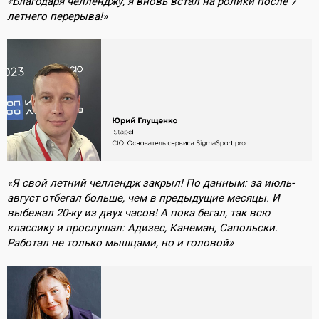
«Благодаря челленджу, я вновь встал на ролики после 7
летнего перерыва!»
«Я свой летний челлендж закрыл! По данным: за июль-
август отбегал больше, чем в предыдущие месяцы. И
выбежал 20-ку из двух часов! А пока бегал, так всю
классику и прослушал: Адизес, Канеман, Сапольски.
Работал не только мышцами, но и головой»