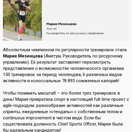
Абсолютным чемпионом по регулярности тренировок стала
Мария Мезенцева
(Аметум, Руководитель по ресурсному
управлению). Её результат заставляет пересмотреть
представления о возможностях человеческого организма:
150 тренировок за период челленджа, 6 различных видов
активности и колоссальные 78 893 сожженных калорий!
Чтобы понимать масштаб – это более трёх тренировок в
день! Мария превратила спорт в настоящий full-time проект с
agile-подходом: разнообразие активностей как различные
спринты, ежедневные «стендапы» с собственным телом и
continuous improvement в чистом виде. Если бы
существовала должность Chief Sports Officer, Мария была
бы идеальным кандидатом!