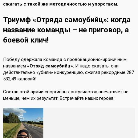
сжигать с такой же методичностью и упорством.
Триумф «Отряда самоубийц»: когда
название команды – не приговор, а
боевой клич!
Победу одержала команда с провокационно-ироничным
названием
«Отряд самоубийц»
. И надо сказать, они
действительно «убили» конкуренцию, сжигая рекордные 287
532,49 калорий!
Состав этой армии спортивных энтузиастов впечатляет не
меньше, чем их результат. Встречайте наших героев: