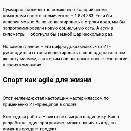
Суммарное количество сожженных калорий всеми
командами просто космическое – 1 824 383! Если бы
калории можно было конвертировать в строки кода, мы бы
запрограммировали новую социальную сеть. А если в
километры – обогнули бы земной шар несколько раз.
Но самое главное – эти цифры доказывают, что ИТ-
руководители готовы инвестировать в свое здоровье с тем
же энтузиазмом, с которым они внедряют новые технологии
в своих компаниях.
Спорт как agile для жизни
Этот челлендж стал настоящим мастер-классом по
применению ИТ-принципов в спорте:
Командная работа – никто не выиграл в одиночку. Как в
разработке: один программист может написать код, но
команда создает продукт.