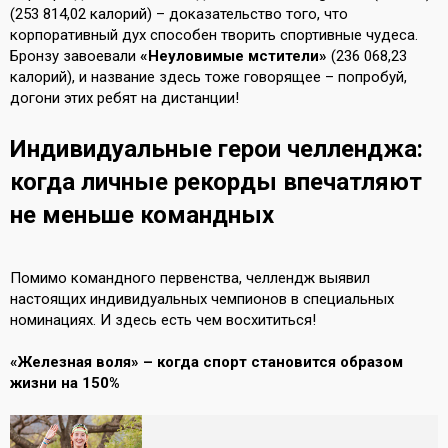
(253 814,02 калорий) – доказательство того, что
корпоративный дух способен творить спортивные чудеса.
Бронзу завоевали
«Неуловимые мстители»
(236 068,23
калорий), и название здесь тоже говорящее – попробуй,
догони этих ребят на дистанции!
Индивидуальные герои челленджа:
когда личные рекорды впечатляют
не меньше командных
Помимо командного первенства, челлендж выявил
настоящих индивидуальных чемпионов в специальных
номинациях. И здесь есть чем восхититься!
«Железная воля» – когда спорт становится образом
жизни на 150%