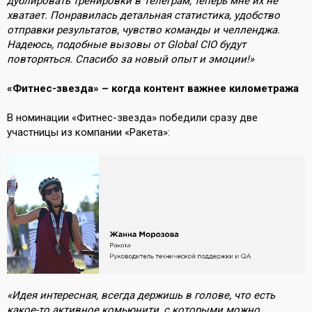
дублировать тренировки в Телеграм, теперь мне их не
хватает. Понравилась детальная статистика, удобство
отправки результатов, чувство команды и челленджа.
Надеюсь, подобные вызовы от Global CIO будут
повторяться. Спасибо за новый опыт и эмоции!»
«Фитнес-звезда» – когда контент важнее километража
В номинации «Фитнес-звезда» победили сразу две
участницы из компании «Ракета»:
«Идея интересная, всегда держишь в голове, что есть
какое-то активное комьюнити, с которыми можно