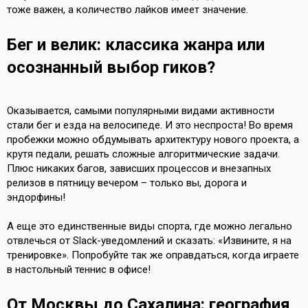
тоже важен, а количество лайков имеет значение.
Бег и велик: классика жанра или
осознанный выбор гиков?
Оказывается, самыми популярными видами активности
стали бег и езда на велосипеде. И это неспроста! Во время
пробежки можно обдумывать архитектуру нового проекта, а
крутя педали, решать сложные алгоритмические задачи.
Плюс никаких багов, зависших процессов и внезапных
релизов в пятницу вечером – только вы, дорога и
эндорфины!
А еще это единственные виды спорта, где можно легально
отвлечься от Slack-уведомлений и сказать: «Извините, я на
тренировке». Попробуйте так же оправдаться, когда играете
в настольный теннис в офисе!
От Москвы до Сахалина: география,