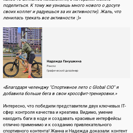
поделиться. К тому же узнаешь много нового о досуге
своих коллег и радуешься за их активности). Жаль, что
ленилась трекать все активности :)»
«Благодаря челенджу "Спортивное лето с Global CIO" я
добавила больше бега в свои кроссфит-тренировки.»
Интересно, что победили представители двух ключевых IT-
сфер: контроля качества и креатива. Видимо, умение
находить баги в коде и создавать красивые интерфейсы
отлично применимо и к созданию привлекательного
спортивного контента! Жанна и Надежда доказали: контент