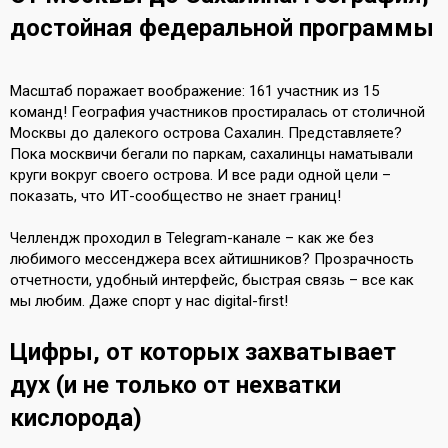
достойная федеральной программы
Масштаб поражает воображение: 161 участник из 15
команд! География участников простиралась от столичной
Москвы до далекого острова Сахалин. Представляете?
Пока москвичи бегали по паркам, сахалинцы наматывали
круги вокруг своего острова. И все ради одной цели –
показать, что ИТ-сообщество не знает границ!
Челлендж проходил в Telegram-канале – как же без
любимого мессенджера всех айтишников? Прозрачность
отчетности, удобный интерфейс, быстрая связь – все как
мы любим. Даже спорт у нас digital-first!
Цифры, от которых захватывает
дух (и не только от нехватки
кислорода)