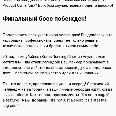
DevOps-командами» или «Зимние олимпийские игры для
Product Owner'ов»? В любом случае, планка поднята высоко!
Финальный босс побежден!
Поздравляем всех участников челленджа! Вы доказали, что
настоящие профессионалы умеют не только решать
технические задачи, но и бросать вызов самим себе.
«Отряд самоубийц», «Korus Running Club» и «Неуловимые
мстители» – вы стали легендой! Ваш пример показывает: в
здоровом теле действительно здоровый дух, а в здоровом
духе – бесконечное количество идей для инноваций.
Так что коллеги, кроссовки в руки – и вперед! Следующий
челлендж не за горами, а ваши личные рекорды ждут, когда
вы их побьете. Как говорят программисты: "It's not a bug, it's
a feature!" А мы добавим: "It's not just a sport, it's a lifestyle
upgrade!"