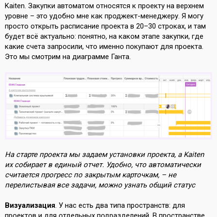
Kaiten. Закупки автоматом относятся к проекту на верхнем
уровне – это удобно мне как проджект-менеджеру. Я могу
просто открыть расписание проекта в 20–30 строках, и там
будет всё актуально: понятно, на каком этапе закупки, где
какие счета запросили, что именно покупают для проекта.
Это мы смотрим на диаграмме Ганта.
На старте проекта мы задаем установки проекта, а Kaiten
их собирает в единый отчет. Удобно, что автоматически
считается прогресс по закрытым карточкам, – не
перелистывая все задачи, можно узнать общий статус
Визуализация
. У нас есть два типа пространств: для
проектов и для отдельных подразделений. В пространстве