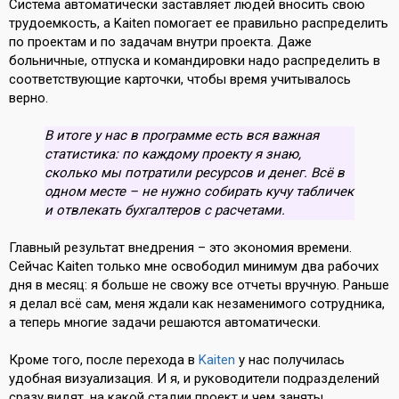
Система автоматически заставляет людей вносить свою
трудоемкость, а Kaiten помогает ее правильно распределить
по проектам и по задачам внутри проекта. Даже
больничные, отпуска и командировки надо распределить в
соответствующие карточки, чтобы время учитывалось
верно.
В итоге у нас в программе есть вся важная
статистика: по каждому проекту я знаю,
сколько мы потратили ресурсов и денег. Всё в
одном месте – не нужно собирать кучу табличек
и отвлекать бухгалтеров с расчетами.
Главный результат внедрения – это экономия времени.
Сейчас Kaiten только мне освободил минимум два рабочих
дня в месяц: я больше не свожу все отчеты вручную. Раньше
я делал всё сам, меня ждали как незаменимого сотрудника,
а теперь многие задачи решаются автоматически.
Кроме того, после перехода в
Kaiten
у нас получилась
удобная визуализация. И я, и руководители подразделений
сразу видят, на какой стадии проект и чем заняты