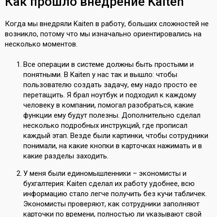
Как прошло внедрение Kaiten
Когда мы внедряли Kaiten в работу, больших сложностей не
возникло, потому что мы изначально ориентировались на
несколько моментов.
Все операции в системе должны быть простыми и
понятными. В Kaiten у нас так и вышло: чтобы
пользователю создать задачу, ему надо просто ее
перетащить. Я брал ноутбук и подходил к каждому
человеку в компании, помогал разобраться, какие
функции ему будут полезны. Дополнительно сделал
несколько подробных инструкций, где прописал
каждый этап. Везде были картинки, чтобы сотрудники
понимали, на какие кнопки в карточках нажимать и в
какие разделы заходить.
У меня были единомышленники – экономисты и
бухгалтерия: Kaiten сделал их работу удобнее, всю
информацию стало легче получить без кучи табличек.
Экономисты проверяют, как сотрудники заполняют
карточки по времени, полностью ли указывают свой