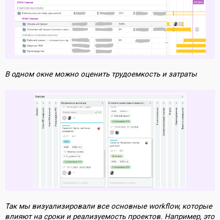
В одном окне можно оценить трудоемкость и затраты
Так мы визуализировали все основные workflow, которые
влияют на сроки и реализуемость проектов. Например, это