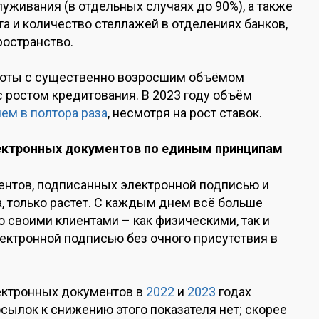
луживания (в отдельных случаях до 90%), а также
 и количество стеллажей в отделениях банков,
ространство.
боты с существенно возросшим объёмом
 ростом кредитования. В 2023 году объём
ем в полтора раза
, несмотря на рост ставок.
лектронных документов по единым принципам
ентов, подписанных электронной подписью и
, только растет. С каждым днем всё больше
 своими клиентами – как физическими, так и
ктронной подписью без очного присутствия в
ектронных документов в
2022
и
2023
годах
сылок к снижению этого показателя нет; скорее