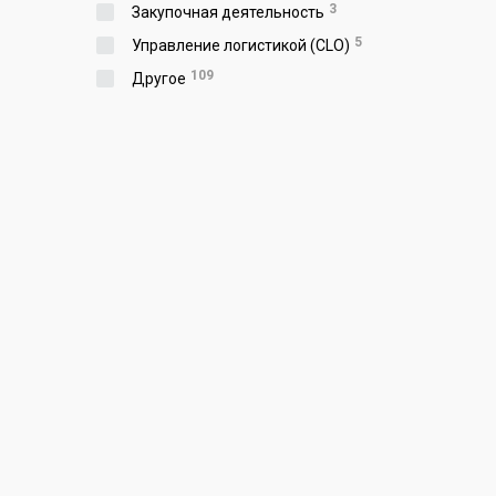
3
Закупочная деятельность
5
Управление логистикой (CLO)
109
Другое