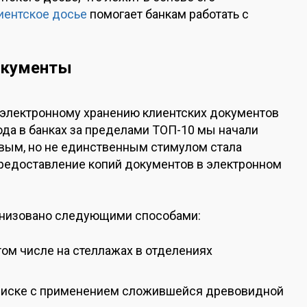
иентское досье
помогает банкам работать с
документы
к электронному хранению клиентских документов
ода в банках за пределами ТОП-10 мы начали
вым, но не единственным стимулом стала
 предоставление копий документов в электронном
ганизовано следующими способами:
 том числе на стеллажах в отделениях
 диске с применением сложившейся древовидной