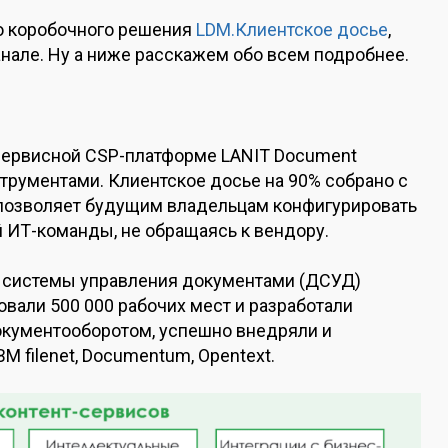
ю коробочного решения
LDM.Клиентское досье
,
нале. Ну а ниже расскажем обо всем подробнее.
сервисной CSP-платформе LANIT Document
струментами. Клиентское досье на 90% собрано с
 позволяет будущим владельцам конфигурировать
 ИТ-команды, не обращаясь к вендору.
 системы управления документами (ДСУД)
вали 500 000 рабочих мест и разработали
кументооборотом, успешно внедряли и
 filenet, Documentum, Opentext.