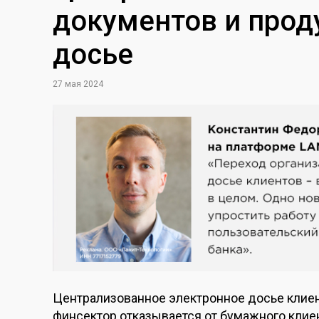
документов и прод
досье
27 мая 2024
Централизованное электронное досье клиен
финсектор отказывается от бумажного клиен