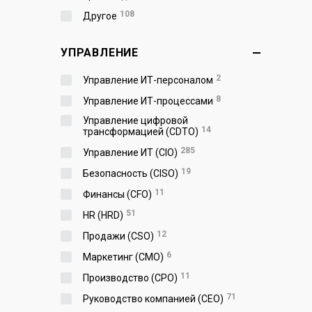
108
Другое
УПРАВЛЕНИЕ
2
Управление ИТ-персоналом
8
Управление ИТ-процессами
Управление цифровой
14
трансформацией (CDTO)
285
Управление ИТ (CIO)
19
Безопасность (CISO)
11
Финансы (CFO)
51
HR (HRD)
12
Продажи (CSO)
6
Маркетинг (CMO)
11
Производство (СPO)
71
Руководство компанией (CEO)