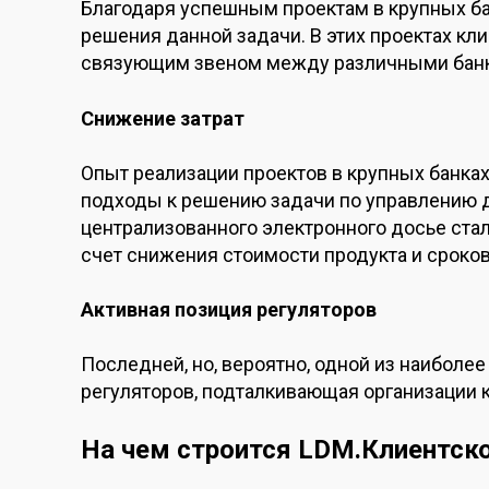
Благодаря успешным проектам в крупных бан
решения данной задачи. В этих проектах кл
связующим звеном между различными банк
Снижение затрат
Опыт реализации проектов в крупных банка
подходы к решению задачи по управлению до
централизованного электронного досье ста
счет снижения стоимости продукта и сроков
Активная позиция регуляторов
Последней, но, вероятно, одной из наиболе
регуляторов, подталкивающая организации 
На чем строится LDM.Клиентско