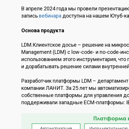
В апреле 2024 года мы провели презентаци
запись
вебинара
доступна на нашем Ютуб-ка
Основа продукта
LDM.Клиентское досье – решение на микро
Management (LDM) с low-code- и no-code-ин
использованием этого инструментария, что
и дорабатывать решение силами внутренней
Разработчик платформы LDM – департамент
компании ЛАНИТ. За 25 лет мы автоматизиро
собственные платформы для управления до
поддерживали западные ECM-платформы: IBM