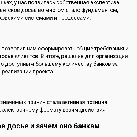
ках, у нас появилась собственная экспертиза
иентское досье во многом стало фундаментом,
овскими системами и процессами.
х позволил нам сформировать общие требования и
сье клиентов. В итоге, решение для организации
ло доступным большему количеству банков за
 реализации проекта.
е значимых причин стала активная позиция
к электронному формату взаимодействия.
е досье и зачем оно банкам