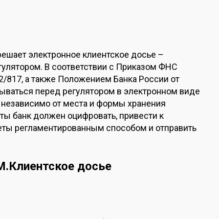
решает электронное клиентское досье –
гулятором. В соответствии с Приказом ФНС
2/817, а также Положением Банка России от
ываться перед регулятором в электронном виде
 независимо от места и формы хранения
ы банк должен оцифровать, привести к
еты регламентированным способом и отправить
M.Клиентское досье