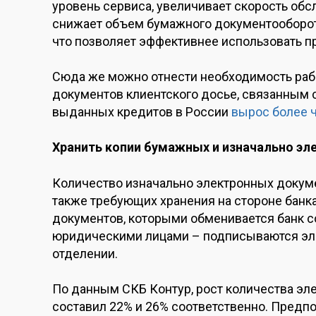
уровень сервиса, увеличивает скорость обс
снижает объем бумажного документооборота
что позволяет эффективнее использовать п
Сюда же можно отнести необходимость ра
документов клиентского досье, связанным с
выданных кредитов в России
вырос более ч
Хранить копии бумажных и изначально э
Количество изначально электронных докум
также требующих хранения на стороне банка
документов, которыми обменивается банк со
юридическими лицами – подписываются эле
отделении.
По данным СКБ Контур, рост количества эл
составил 22% и 26% соответственно. Предпо