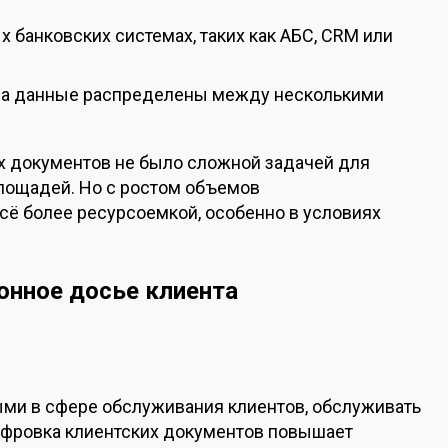
 банковских системах, таких как АБС, CRM или
да данные распределены между несколькими
х документов не было сложной задачей для
площадей. Но с ростом объемов
сё более ресурсоемкой, особенно в условиях
онное досье клиента
ыми в сфере обслуживания клиентов, обслуживать
ифровка клиентских документов повышает