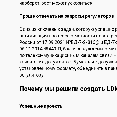
наоборот, рост может ускориться.
Проще отвечать на запросы регуляторов
Одна из ключевых задач, которую успешно 
оптимизация процесса отчётности перед ре
России от 17.09.2021 №ЕД-7-2/816@ и ЕД-7-
06.11.2014 №440-П, банки вынуждены отчит
по телекоммуникационным каналам связи –
клиентских документов. Бумажные документ
установленному формату, объединить в пак
регулятору.
Почему мы решили создать LD
Успешные проекты