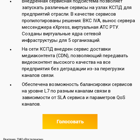
Внедренная сервисная подсистема позволяет
запускать различные сервисы на узлах КСПД для
предприятий отрасли. В качестве сервисов
пропилотированы решения: ВКС IVA, вынос сервера
мессенджера eXpress, виртуальная АТС РТУ.
Созданы виртуальные ядра сетевой
инфраструктуры для 5 организаций.
На сети КСПД внедрен сервис доставки
медиаконтента (CDN), позволяющий передавать
видеоконтент высокого качества на все
предприятия без деградации из-за перегрузки
каналов связи.
Обеспечена возможность балансировки сервисов
на уровне L7 по разным каналам связи в
зависимости от SLA сервиса и параметров QoS
каналов.
Реклама. ПАО «Ростелеком»