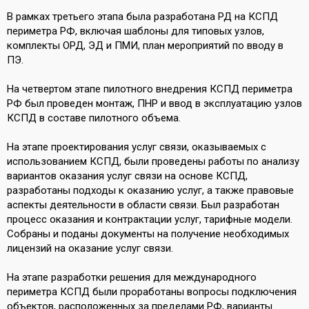
В рамках третьего этапа была разработана РД на КСПД
периметра РФ, включая шаблоны для типовых узлов,
комплекты ОРД, ЭД и ПМИ, план мероприятий по вводу в
ПЭ.
На четвертом этапе пилотного внедрения КСПД периметра
РФ был проведен монтаж, ПНР и ввод в эксплуатацию узлов
КСПД в составе пилотного объема.
На этапе проектирования услуг связи, оказываемых с
использованием КСПД, были проведены работы по анализу
вариантов оказания услуг связи на основе КСПД,
разработаны подходы к оказанию услуг, а также правовые
аспекты деятельности в области связи. Был разработан
процесс оказания и контрактации услуг, тарифные модели.
Собраны и поданы документы на получение необходимых
лицензий на оказание услуг связи.
На этапе разработки решения для международного
периметра КСПД были проработаны вопросы подключения
объектов, расположенных за пределами РФ, варианты