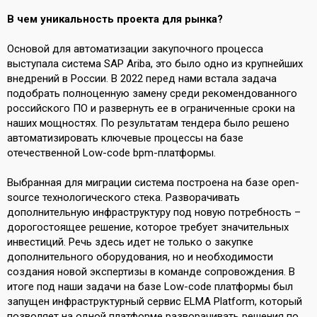
В чем уникальность проекта для рынка?
Основой для автоматизации закупочного процесса
выступала система SAP Ariba, это было одно из крупнейших
внедрений в России. В 2022 перед нами встала задача
подобрать полноценную замену среди рекомендованного
российского ПО и развернуть ее в ограниченные сроки на
наших мощностях. По результатам тендера было решено
автоматизировать ключевые процессы на базе
отечественной Low-code bpm-платформы.
Выбранная для миграции система построена на базе open-
source технологического стека. Разворачивать
дополнительную инфраструктуру под новую потребность –
дорогостоящее решение, которое требует значительных
инвестиций. Речь здесь идет не только о закупке
дополнительного оборудования, но и необходимости
создания новой экспертизы в команде сопровождения. В
итоге под наши задачи на базе Low-code платформы был
запущен инфраструктурный сервис ELMA Platform, который
позволяет на одной платформе разворачивать решения по