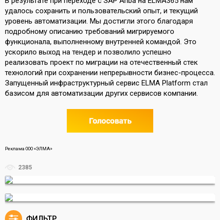
В результате при переходе c SAP Ariba на ELMA365 нам
удалось сохранить и пользовательский опыт, и текущий
уровень автоматизации. Мы достигли этого благодаря
подробному описанию требований мигрируемого
функционала, выполненному внутренней командой. Это
ускорило выход на тендер и позволило успешно
реализовать проект по миграции на отечественный стек
технологий при сохранении непрерывности бизнес-процесса.
Запущенный инфраструктурный сервис ELMA Platform стал
базисом для автоматизации других сервисов компании.
Реклама ООО «ЭЛМА»
2385
ФИЛЬТР