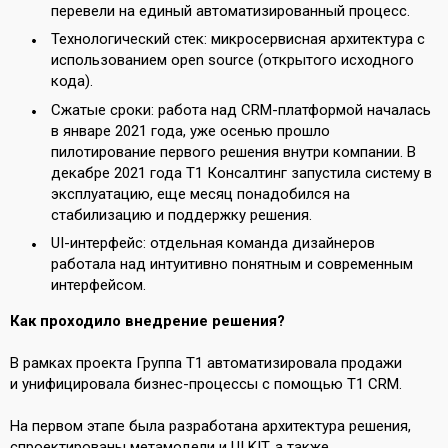
перевели на единый автоматизированный процесс.
Технологический стек: микросервисная архитектура с
использованием open source (открытого исходного
кода).
Сжатые сроки: работа над CRM-платформой началась
в январе 2021 года, уже осенью прошло
пилотирование первого решения внутри компании. В
декабре 2021 года Т1 Консалтинг запустила систему в
эксплуатацию, еще месяц понадобился на
стабилизацию и поддержку решения.
UI-интерфейс: отдельная команда дизайнеров
работала над интуитивно понятным и современным
интерфейсом.
Как проходило внедрение решения?
В рамках проекта Группа Т1 автоматизировала продажи
и унифицировала бизнес-процессы с помощью Т1 CRM.
На первом этапе была разработана архитектура решения,
спроектированы метамодели и UI KIT, а также