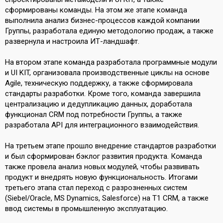
сформированы команды. На этом же этапе команда
выполнила анализ бизнес-процессов каждой компании
Группы, разработала единую методологию продаж, а также
развернула и настроила ИТ-ландшафт.
На втором этапе команда разработала программные модули
и UI KIT, организовала производственные циклы на основе
Agile, техническую поддержку, а также сформировала
стандарты разработки. Кроме того, команда завершила
централизацию и дедупликацию данных, доработала
функционал CRM под потребности Группы, а также
разработала API для интеграционного взаимодействия.
На третьем этапе прошло внедрение стандартов разработки
и был сформирован бэклог развития продукта. Команда
также провела анализ новых модулей, чтобы развивать
продукт и внедрять новую функциональность. Итогами
третьего этапа стал переход с разрозненных систем
(Siebel/Oracle, MS Dynamics, Salesforce) на Т1 CRM, а также
ввод системы в промышленную эксплуатацию.