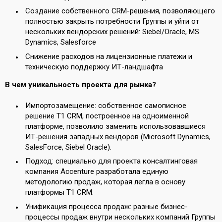
Создание собственного CRM-решения, позволяющего
полностью закрыть потребности Группы и уйти от
нескольких вендорских решений: Siebel/Oracle, MS
Dynamics, Salesforce
Снижение расходов на лицензионные платежи и
техническую поддержку ИТ-ландшафта
В чем уникальность проекта для рынка?
Импортозамещение: собственное самописное
решение T1 CRM, построенное на одноименной
платформе, позволило заменить использовавшиеся
ИТ-решения западных вендоров (Microsoft Dynamics,
SalesForce, Siebel Oracle).
Подход: специально для проекта консалтинговая
компания Accenture разработала единую
методологию продаж, которая легла в основу
платформы Т1 CRM.
Унификация процесса продаж: разные бизнес-
процессы продаж внутри нескольких компаний Группы