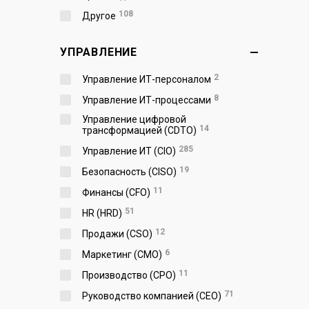
108
Другое
УПРАВЛЕНИЕ
2
Управление ИТ-персоналом
8
Управление ИТ-процессами
Управление цифровой
14
трансформацией (CDTO)
285
Управление ИТ (CIO)
19
Безопасность (CISO)
11
Финансы (CFO)
51
HR (HRD)
12
Продажи (CSO)
6
Маркетинг (CMO)
11
Производство (СPO)
71
Руководство компанией (CEO)