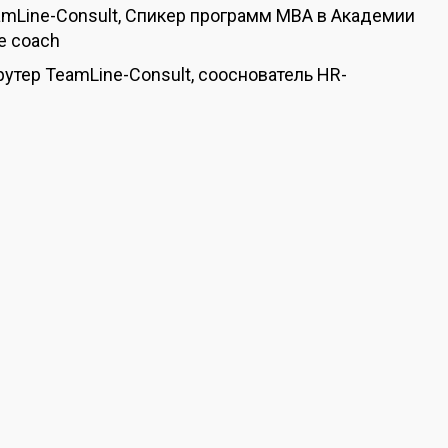
eamLine-Consult, Спикер программ МВА в Академии
e coach
утер TeamLine-Consult, сооснователь HR-