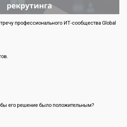
стречу профессионального ИТ-сообщества Global
тов.
тобы его решение было положительным?