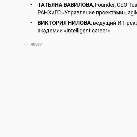
ТАТЬЯНА ВАВИЛОВА
, Founder, СЕО T
РАНХиГС «Управление проектами», аgil
ВИКТОРИЯ НИЛОВА
, ведущий ИТ-рекр
академии «Intelligent career»
40383