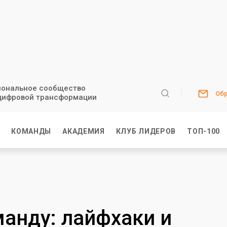
ональное сообщество
Обр
цифровой трансформации
И
КОМАНДЫ
АКАДЕМИЯ
КЛУБ ЛИДЕРОВ
ТОП-100
манду: лайфхаки и