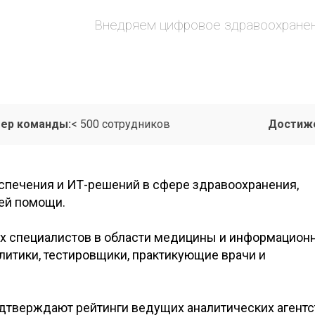
Внедряем цифровое здравоохранен
ер команды:
< 500 сотрудников
Достиже
спечения и ИТ-решений в сфере здравоохранения,
ней помощи.
их специалистов в области медицины и информацион
алитики, тестировщики, практикующие врачи и
дтверждают рейтинги ведущих аналитических агентс