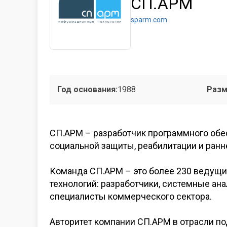
СП.АРМ
sparm.com
Год основания:
1988
Разм
СП.АРМ – разработчик программного обе
социальной защиты, реабилитации и ран
Команда СП.АРМ – это более 230 ведущ
технологий: разработчики, системные ан
специалисты коммерческого сектора.
Авторитет компании СП.АРМ в отрасли по