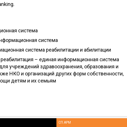
nking.
ионная система
информационная система
ационная система реабилитации и абилитации
 реабилитация – единая информационная система
для учреждений здравоохранения, образования и
кже НКО и организаций других форм собственности,
ощи детям и их семьям
СП.АРМ