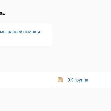
а»
емы ранней помощи
ВК-группа