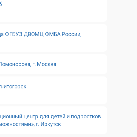
б
ица ФГБУЗ ДВОМЦ ФМБА России,
омоносова, г. Москва
гнитогорск
ционный центр для детей и подростков
ожностями», г. Иркутск