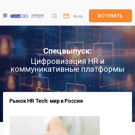
ВСТУПИТЬ
Вход
Спецвыпуск:
Цифровизация HR и
коммуникативные платформы
Рынок HR Tech: мир и Россия