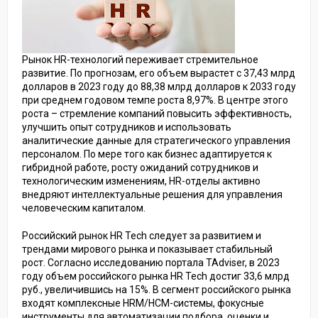
Рынок HR-технологий переживает стремительное
развитие. По прогнозам, его объем вырастет с 37,43 млрд
долларов в 2023 году до 88,38 млрд долларов к 2033 году
при среднем годовом темпе роста 8,97%. В центре этого
роста – стремление компаний повысить эффективность,
улучшить опыт сотрудников и использовать
аналитические данные для стратегического управления
персоналом. По мере того как бизнес адаптируется к
гибридной работе, росту ожиданий сотрудников и
технологическим изменениям, HR-отделы активно
внедряют интеллектуальные решения для управления
человеческим капиталом.
Российский рынок HR Tech следует за развитием и
трендами мирового рынка и показывает стабильный
рост. Согласно исследованию портала TAdviser, в 2023
году объем российского рынка HR Tech достиг 33,6 млрд
руб., увеличившись на 15%. В сегмент российского рынка
входят комплексные HRM/HCM-системы, фокусные
инструменты для автоматизации подбора, оценки и