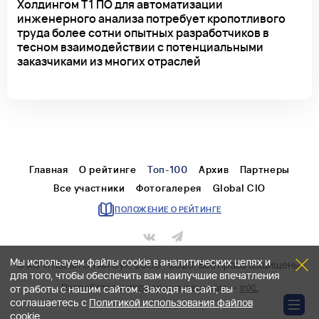
Холдингом Т1 ПО для автоматизации
инженерного анализа потребует кропотливого
труда более сотни опытных разработчиков в
тесном взаимодействии с потенциальными
заказчиками из многих отраслей
Главная
О рейтинге
Топ-100
Архив
Партнеры
Все участники
Фотогалерея
Global CIO
ПОЛОЖЕНИЕ О РЕЙТИНГЕ
Мы используем файлы cookie в аналитических целях и
© АО «Глобал Си Ай Оу», 2008—2026. Все права защищены.
для того, чтобы обеспечить вам наилучшие впечатления
Разработка и поддержка решения —
inXL
от работы с нашим сайтом. Заходя на сайт, вы
соглашаетесь с
Политикой использования файлов
cookie
.