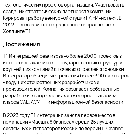
технологических проектов организации. Участвовал в
создании стратегических партнерств компании.
Курировал работу венчурной студии ГК «Иннотех». В
2023 г. возглавил интеграционное направление в
Холдинге Т1.
Достижения
Т1 Интеграцией реализовано более 2000 проектов в
интересах заказчиков – государственных структур и
крупнейших компаний ключевых отраслей экономики.
Интегратор объединяет решения более 300 партнеров
- ведущих отечественных разработчиков и
производителей. Компания развивает собственные
разработки в направлениях инженерного анализа
класса CAE, АСУ ТП и информационной безопасности.
В 2023 году Т1 Интеграция заняла первое место в
номинации «Масштаб бизнеса» среди 25 лучших
системных интеграторов России по версии IT Channel