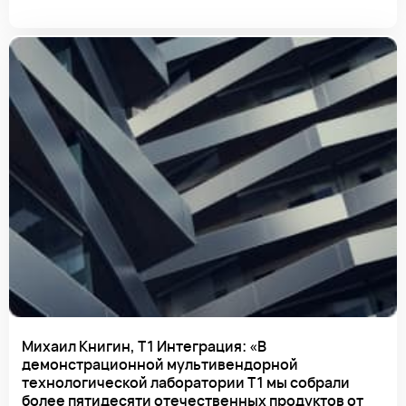
Михаил Книгин, Т1 Интеграция: «В
демонстрационной мультивендорной
технологической лаборатории Т1 мы собрали
более пятидесяти отечественных продуктов от