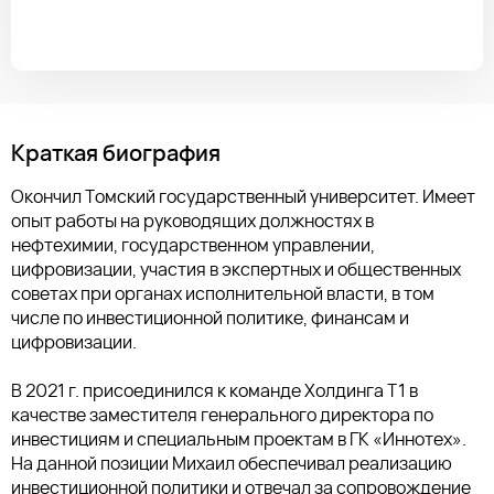
Краткая биография
Окончил Томский государственный университет. Имеет
опыт работы на руководящих должностях в
нефтехимии, государственном управлении,
цифровизации, участия в экспертных и общественных
советах при органах исполнительной власти, в том
числе по инвестиционной политике, финансам и
цифровизации.
В 2021 г. присоединился к команде Холдинга Т1 в
качестве заместителя генерального директора по
инвестициям и специальным проектам в ГК «Иннотех».
На данной позиции Михаил обеспечивал реализацию
инвестиционной политики и отвечал за сопровождение