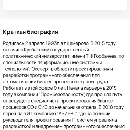
Краткая биография
Родилась 2 апреля 1993г. в г.Кемерово. В 2015 году
окончила Кузбасский государственный
политехнический университет, имени Т.Ф Горбачева, по
специальности "Информационные системы и
технологии". Эксперт в области проектирования и
разработки программного обеспечения для
автоматизации бизнес процессов охраны труда.
Работает в этой сфере 9 лет. Начала карьеру в 2015
году в компании "Промбезопасность", где прошла путь
от ведущего специалиста проектирования бизнес
процессов СО и СИЗ до начальника отдела. В 2018 году
перешла в ИТ компанию "АБИЕ-С", где на позиции
руководителя проектирования IT-систем управляла
разработкой и внедрением программного обеспечения