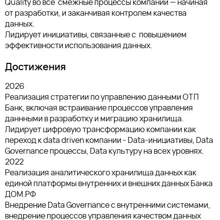
Quality во все смежные процессы компании — начиная
от разработки, и заканчивая контролем качества
данных.
Лидирует инициативы, связанные с повышением
эффективности использования данных.
Достижения
2026
Реализация стратегии по управлению данными ОТП
Банк, включая встраивание процессов управления
даннными в разработку и миграцию хранилища.
Лидирует цифровую трансформацию компании как
переход к data driven компании - Data-инициативы, Data
Governance процессы, Data культуру на всех уровнях.
2022
Реализация аналитического хранилища данных как
единой платформы внутренних и внешних данных Банка
ДОМ.РФ
Внедрение Data Governance с внутренними системами,
внедрение процессов управления качеством данных