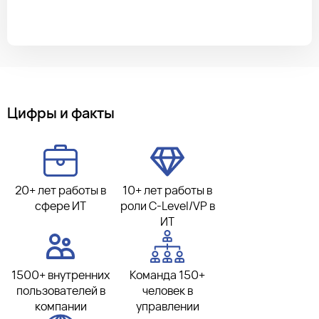
Цифры и факты
20+ лет работы в
10+ лет работы в
сфере ИТ
роли C-Level/VP в
ИТ
1500+ внутренних
Команда 150+
пользователей в
человек в
компании
управлении