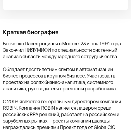
Краткая биография
Борченко Павел родился в Москве 23 июня 1991 года.
Закончил НИЯУ МИФИ по специальности системный
анализ в области международного сотрудничества.
Обладает десятилетним опытом в автоматизации
бизнес процессов в крупном бизнесе. Участвовал в
проектах на ролях бизнес-аналитика, системного
аналитика, руководителя проектов и разработчика.
С 2019 является генеральным директором компании
ROBIN. Компания ROBIN является лидером среди
российских RPA решений, работает на российском и
зарубежных рынках. Проекты компании дважды
награждались премиями Проект года от GlobalCIO