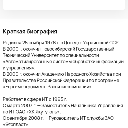
Краткая биография
Родился 25 ноября 1976 г. в Донецке Украинской ССР.
В 2000 г. окончил Новосибирский Государственный
Технический Университет по специальности
«Автоматизированные системы обработки информации
и управления».
В 2006 г. окончил Академию Народного Хозяйства при
Правительстве Российской Федерации по программе
«Евро-менеджмент. Развитие компании».
Работает в сфере ИТ с 1995 г.
С марта 2007 г. — Заместитель Начальника Управления
по ИТ ОАО «ХК Якутуголь».
С сентября 2008 г. — Руководитель ИТ службы ЗАО
«Эгопласт».