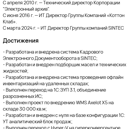
С апреля 2010 г. — Технический директор Корпорации
"Электронный архив".
С июня 2016 г. — ИТ Директор Группы Компаний «Коттон
Клаб».
С марта 2024 г. – ИТ Директор Группы компаний SINTEC
Достижения
- Разработана и внедрена система Кадрового
Электронного Документооборота в SINTEC;
- Разработан и внедрен подборщик масел и технических
жидкостей;
- Разработана и внедрена система проведения офлайн
инвентаризаций на удаленных складах;
- Выполнен переход на 1С:ЗУП 3.1, объединение
разрозненных ИС;
- Выполнен проект по внедрению WMS Axelot Х5 на
складе 30 000 кв.м;
- Разработан и внедрен с нуля на базе конфигурации 1С:
УТ аналитический блок продаж;
- Выполнен переход с Hyper-V на гиперконвергентное