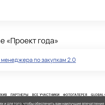
се «Проект года»
 менеджера по закупкам 2.0
РХИВ
ПАРТНЕРЫ
ВСЕ УЧАСТНИКИ
ФОТОГАЛЕРЕЯ
GLOBAL 
х и для того, чтобы обеспечить вам наилучшие впечатления о
се права защищены.