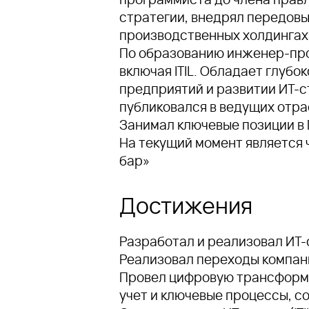
стратегии, внедрял передовы
производственных холдингах
По образованию инженер-про
включая ITIL. Обладает глуб
предприятий и развитии ИТ-с
публиковался в ведущих отра
Занимал ключевые позиции в
На текущий момент является 
бар»
Достижения
Разработал и реализовал ИТ-
Реализовал переходы компани
Провел цифровую трансформа
учет и ключевые процессы, с