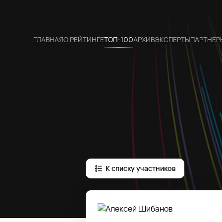
ГЛАВНАЯ
О РЕЙТИНГЕ
ТОП-100
АРХИВ
ЭКСПЕРТЫ
ПАРТНЕР
К списку участников