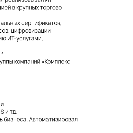
ией в крупных торгово-
нальных сертификатов,
ссов, цифровизации
ию ИТ-услугами,
Р
руппы компаний «Комплекс-
и.
 и тд.
ь бизнеса. Автоматизировал