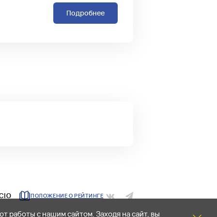
Подробнее
CIO
ПОЛОЖЕНИЕ О РЕЙТИНГЕ
т работы с нашим сайтом. Заходя на сайт, вы
Разработка и поддержка решения —
inXL