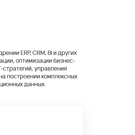
рении ERP, CRM, BI и других
ации, оптимизации бизнес-
Т-стратегий, управления
на построении комплексных
ационных данных.