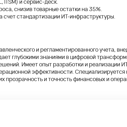
, ITSM) и сервис-деск.
оса, снизив товарные остатки на 35%.
а счет стандартизации ИТ-инфраструктуры.
вленческого и регламентированного учета, внед
дает глубокими знаниями в цифровой трансформ
ешений. Имеет опыт разработки и реализации И
ерационной эффективности. Специализируется 
их прозрачность и точность финансовых и опер