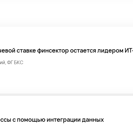
чевой ставке финсектор остается лидером ИТ
ий, ФГ БКС
ссы с помощью интеграции данных