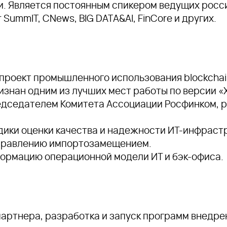
. Является постоянным спикером ведущих росс
 SummIT, CNews, BIG DATA&AI, FinCore и других.
проект промышленного использования blockchai
изнан одним из лучших мест работы по версии «
редседателем Комитета Ассоциации Росфинком, 
ики оценки качества и надежности ИТ-инфрастр
управлению импортозамещением.
формацию операционной модели ИТ и бэк-офиса.
артнера, разработка и запуск программ внедре