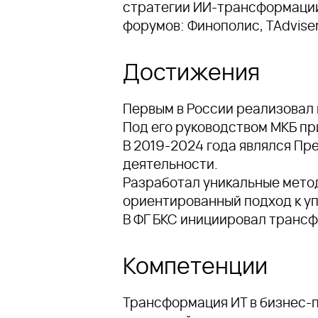
стратегии ИИ-трансформации
форумов: Финополис, TAdviser
Достижения
Первым в России реализовал 
Под его руководством МКБ пр
В 2019-2024 года являлся П
деятельности.
Разработал уникальные метод
ориентированный подход к 
В ФГ БКС инициировал транс
Компетенции
Трансформация ИТ в бизнес-п