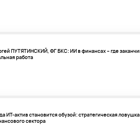
гей ПУТЯТИНСКИЙ, ФГ БКС: ИИ в финансах – где заканчи
льная работа
да ИТ-актив становится обузой: стратегическая ловушк
нансового сектора