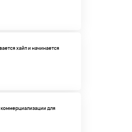
вается хайп и начинается
а коммерциализации для