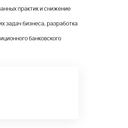
анных практик и снижение
их задач бизнеса, разработка
тиционного банковского