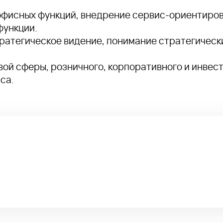
офисных функций, внедрение сервис-ориентиров
функции.
тратегическое видение, понимание стратегическ
ой сферы, розничного, корпоративного и инвес
са.