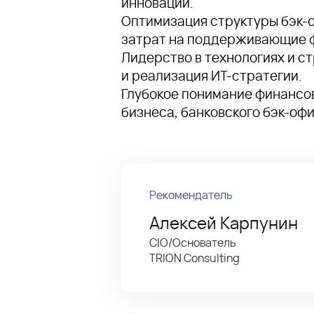
инноваций.
Оптимизация структуры бэк-
затрат на поддерживающие 
Лидерство в технологиях и с
и реализация ИТ-стратегии.
Глубокое понимание финансов
бизнеса, банковского бэк-офи
Рекомендатель
Алексей Карпунин
CIO/Основатель
TRION Consulting