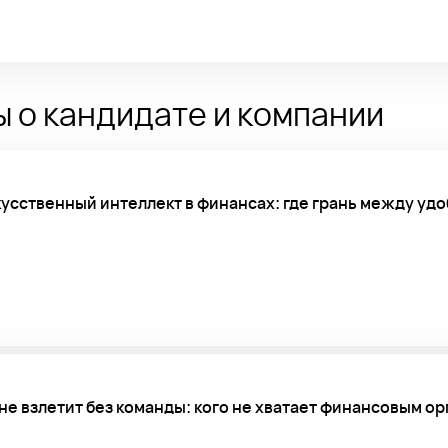
 о кандидате и компании
усственный интеллект в финансах: где грань между удо
не взлетит без команды: кого не хватает финансовым о