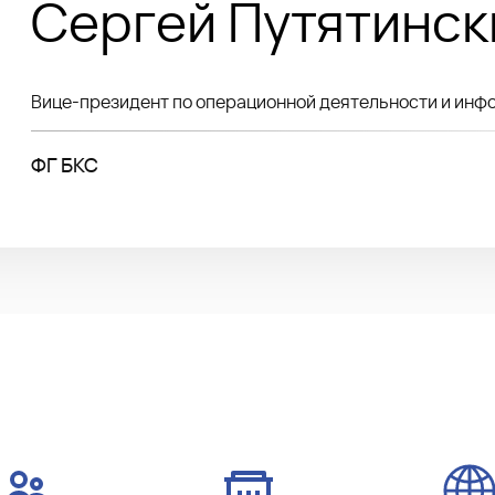
Сергей Путятинск
Вице-президент по операционной деятельности и ин
ФГ БКС