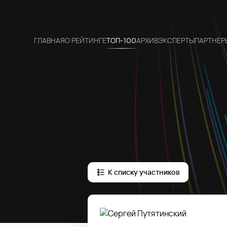
ГЛАВНАЯ
О РЕЙТИНГЕ
ТОП-100
АРХИВ
ЭКСПЕРТЫ
ПАРТНЕР
К списку участников