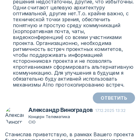
решения недостаточны, другие, что избыточны.
Одни считают целевую архитектуру
оптимальной, другие нет.Т.о. крайне важно, с
технической точки зрения, обеспечить
понятную и простую среду коммуникаций
(корпоративная почта, чаты,
видеоконференции) со всеми участниками
проекта. Организационно, необходима
ритмичность встреч проектных комитетов,
чтобы поддерживать информацией
«сторонников» проекта и не позволять
«противникам» сформировать альтернативную
коммуникацию. Для улучшения в будущем я
обязательно буду активней использовать
механизмы AIпо протоколированию встреч.
ОТВЕТИТЬ
Александр Виноградов
17.12.2025 13:32
Концерн Телематика
CIO
Станислав приветствую, в рамках Вашего проекта