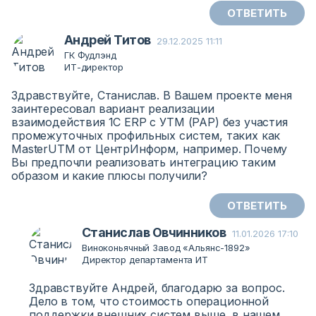
ОТВЕТИТЬ
Андрей Титов
29.12.2025 11:11
ГК Фудлэнд
ИТ-директор
Здравствуйте, Станислав. В Вашем проекте меня
заинтересовал вариант реализации
взаимодействия 1С ERP с УТМ (РАР) без участия
промежуточных профильных систем, таких как
MasterUTM от ЦентрИнформ, например. Почему
Вы предпочли реализовать интеграцию таким
образом и какие плюсы получили?
ОТВЕТИТЬ
Станислав Овчинников
11.01.2026 17:10
Виноконьячный Завод «Альянс-1892»
Директор департамента ИТ
Здравствуйте Андрей, благодарю за вопрос.
Дело в том, что стоимость операционной
поддержки внешних систем выше, в нашем