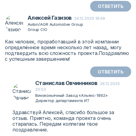
ОТВЕТИТЬ
Алексей Газизов
24.12.2025 16:49
Avilon/AGR Automotive Group
Group CIO
Как человек, проработавший в этой компании
определённое время несколько лет назад, могу
подтвердить всю сложность проекта.Поздравляю
с успешным завершением!
ОТВЕТИТЬ
Станислав Овчинников
26.12.2025
20:53
Виноконьячный Завод «Альянс-1892»
Директор департамента ИТ
Здравствуй Алексей, спасибо большое за
отзыв. Приятно, команда проекта очень
старалась. Передам коллегам твое
поздравление.