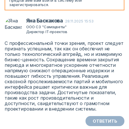
Предлагаем Вам
войти
в систему или
зарегистрироваться
.
Яна Баскакова
28.11.2025 15:53
ООО СЗ "Самоцветы"
Директор IT-проектов
С профессиональной точки зрения, проект следует
признать успешным, так как он обеспечил не
только технологический апгрейд, но и измеримую
бизнес-ценность. Сокращение времени закрытия
периода и многократное ускорение отчетности
напрямую снижают операционные издержки и
повышают гибкость управления. Реализация
сквозной прослеживаемости партий и мобильного
интерфейса решает критически важные для
производства задачи. Достигнутые показатели,
такие как рост производительности и
доступности, свидетельствуют о грамотном
проектировании и внедрении системы.
ОТВЕТИТЬ