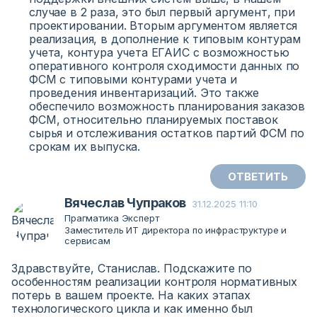
случае в 2 раза, это был первый аргумент, при
проектировании. Вторым аргументом является
реализация, в дополнение к типовым контурам
учета, контура учета ЕГАИС с возможностью
оперативного контроля сходимости данных по
ФСМ с типовыми контурами учета и
проведения инвентаризаций. Это также
обеспечило возможность планирования заказов
ФСМ, относительно планируемых поставок
сырья и отслеживания остатков партий ФСМ по
срокам их выпуска.
ОТВЕТИТЬ
Вячеслав Чупраков
31.12.2025 11:10
Прагматика Эксперт
Заместитель ИТ директора по инфраструктуре и
сервисам
Здравствуйте, Станислав. Подскажите по
особенностям реализации контроля нормативных
потерь в вашем проекте. На каких этапах
технологического цикла и как именно был