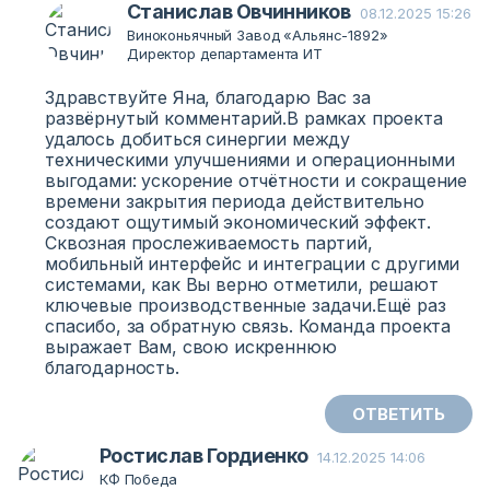
Станислав Овчинников
08.12.2025 15:26
Виноконьячный Завод «Альянс-1892»
Директор департамента ИТ
Здравствуйте Яна, благодарю Вас за
развёрнутый комментарий.В рамках проекта
удалось добиться синергии между
техническими улучшениями и операционными
выгодами: ускорение отчётности и сокращение
времени закрытия периода действительно
создают ощутимый экономический эффект.
Сквозная прослеживаемость партий,
мобильный интерфейс и интеграции с другими
системами, как Вы верно отметили, решают
ключевые производственные задачи.Ещё раз
спасибо, за обратную связь. Команда проекта
выражает Вам, свою искреннюю
благодарность.
ОТВЕТИТЬ
Ростислав Гордиенко
14.12.2025 14:06
КФ Победа