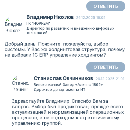
ОТВЕТИТЬ
Владимир Нюхлов
26.12.2025 16:05
ГК "НОРКЕМ"
Директор по развитию и внедрению цифровых
технологий
Добрый день. Поясните, пожалуйста, выбор
системы. У Вас же холдингговая структура, почему
не выбрали 1С ERP управление холдингом?
ОТВЕТИТЬ
Станислав Овчинников
26.12.2025 21:01
Виноконьячный Завод «Альянс-1892»
Директор департамента ИТ
Здравствуйте Владимир. Спасибо Вам за
вопрос. Выбор был продиктован, прежде всего
актуализацией и нормализацией операционных
процессов, а не подходом к стратегическому
управлению группой.