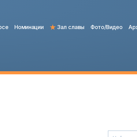
рсе
Номинации
Зал славы
Фото/Видео
Ар