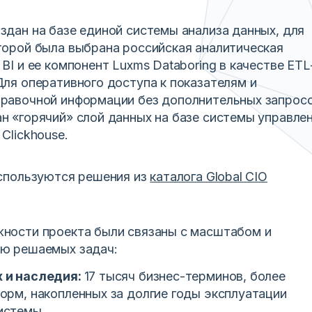
здан на базе единой системы анализа данных, для
торой была выбрана российская аналитическая
BI и ее компонент Luxms Databoring в качестве ETL
Для оперативного доступа к показателям и
равочной информации без дополнительных запросо
н «горячий» слой данных на базе системы управле
Clickhouse.
используются решения из
каталога Global CIO
ности проекта были связаны с масштабом и
ю решаемых задач:
 и наследия:
17 тысяч бизнес-терминов, более
орм, накопленных за долгие годы эксплуатации
истемы.