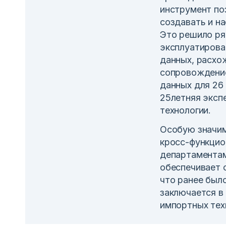
инструмент по
создавать и на
Это решило ря
эксплуатирова
данных, расхо
сопровождение
данных для 26
25летняя эксп
технологии.
Особую значим
кросс-функцио
департаментам
обеспечивает 
что ранее был
заключается в
импортных тех