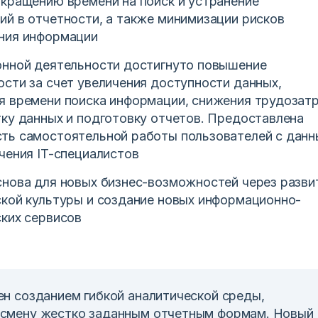
кращению времени на поиск и устранение
й в отчетности, а также минимизации рисков
ния информации
онной деятельности достигнуто повышение
сти за счет увеличения доступности данных,
я времени поиска информации, снижения трудозат
ку данных и подготовку отчетов. Предоставлена
ть самостоятельной работы пользователей с дан
чения IT-специалистов
снова для новых бизнес-возможностей через разви
ской культуры и создание новых информационно-
ких сервисов
ен созданием гибкой аналитической среды,
смену жестко заданным отчетным формам. Новый