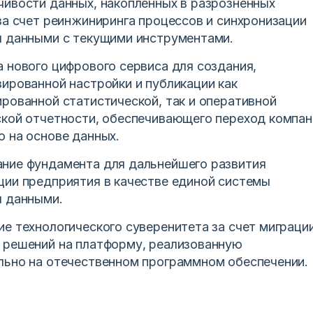
чивости данных, накопленных в разрозненных
за счет реинжиниринга процессов и синхронизации
я данными с текущими инструментами.
 нового цифрового сервиса для создания,
ированной настройки и публикации как
рованной статистической, так и оперативной
ской отчетности, обеспечивающего переход компан
 на основе данных.
ние фундамента для дальнейшего развития
ции предприятия в качестве единой системы
я данными.
е технологического суверенитета за счет миграции
 решений на платформу, реализованную
льно на отечественном программном обеспечении.