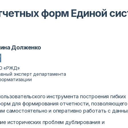
отчетных форм Единой си
ина Долженко
О «РЖД»
авный эксперт департамента
форматизации
ользовательского инструмента построения гибких
форм для формирования отчетности, позволяющего
ам самостоятельно и оперативно работать с данны
ие исторических проблем дублирования и