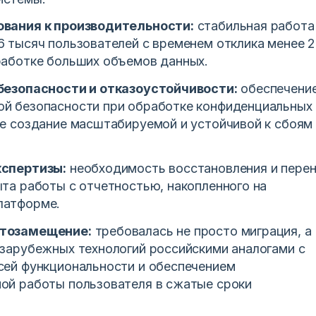
ования к производительности:
стабильная работа
6 тысяч пользователей с временем отклика менее 
работке больших объемов данных.
безопасности и отказоустойчивости:
обеспечени
й безопасности при обработке конфиденциальных
же создание масштабируемой и устойчивой к сбоям
кспертизы:
необходимость восстановления и пере
ыта работы с отчетностью, накопленного на
латформе.
тозамещение:
требовалась не просто миграция, а
 зарубежных технологий российскими аналогами с
сей функциональности и обеспечением
ой работы пользователя в сжатые сроки