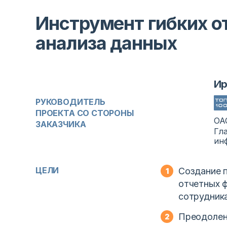
Инструмент гибких 
анализа данных
Ир
РУКОВОДИТЕЛЬ
ПРОЕКТА СО СТОРОНЫ
ОА
ЗАКАЗЧИКА
Гл
ин
ЦЕЛИ
Создание п
отчетных 
сотрудник
Преодолен