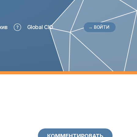
хив
Global CIO
→ ВОЙТИ
КОММЕНТИРОВАТЬ