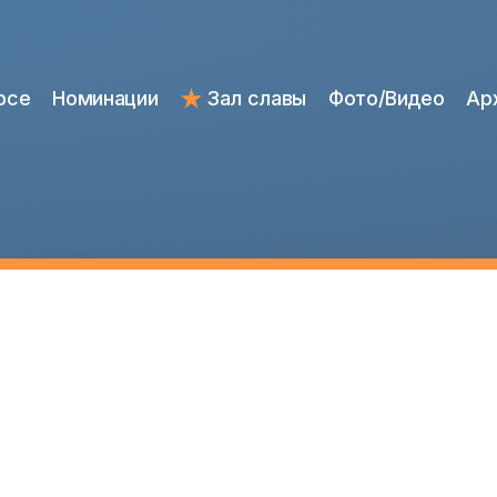
рсе
Номинации
Зал славы
Фото/Видео
Ар