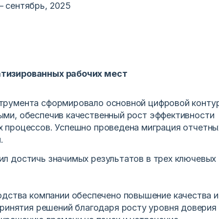
— сентябрь, 2025
тизированных рабочих мест
трумента сформировало основной цифровой конту
ыми, обеспечив качественный рост эффективности
х процессов. Успешно проведена миграция отчетны
.
ил достичь значимых результатов в трех ключевых
одства компании обеспечено повышение качества и
ринятия решений благодаря росту уровня доверия 