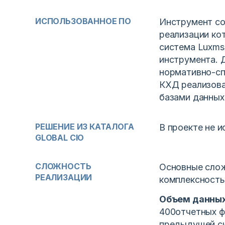
ИСПОЛЬЗОВАННОЕ ПО
Инструмент со
реализации ко
система Luxms 
инструмента. 
нормативно-сп
КХД реализова
базами данных 
РЕШЕНИЕ ИЗ КАТАЛОГА
В проекте не 
GLOBAL CIO
СЛОЖНОСТЬ
Основные слож
РЕАЛИЗАЦИИ
комплексность
Объем данных
400отчетных ф
предыдущей с