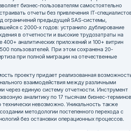
зволяет бизнес-пользователям самостоятельно
страивать отчеты без привлечения IT-специалистов
д ограничений предыдущей SAS-системы,
вшейся с 2000-х годов: устранило дублирование
ждения в отчетности и высокие трудозатраты на
 400+ аналитических приложений и 100+ витрин
 500 пользователей. При этом сохранена 20-
ертиза при полной миграции на отечественные
ость проекту придает реализованная возможност
нального взаимодействия между различными
и через единую систему отчетности. Инструмент
сквозную аналитику по 17 тысячам бизнес-терминов
о технически невозможно. Уникальность также
 создании методологии постепенного перехода с
нологий без остановки операционных процессов.