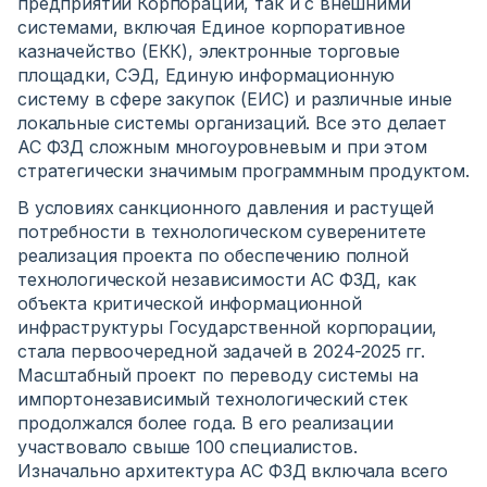
предприятий Корпорации, так и с внешними
системами, включая Единое корпоративное
казначейство (ЕКК), электронные торговые
площадки, СЭД, Единую информационную
систему в сфере закупок (ЕИС) и различные иные
локальные системы организаций. Все это делает
АС ФЗД сложным многоуровневым и при этом
стратегически значимым программным продуктом.
В условиях санкционного давления и растущей
потребности в технологическом суверенитете
реализация проекта по обеспечению полной
технологической независимости АС ФЗД, как
объекта критической информационной
инфраструктуры Государственной корпорации,
стала первоочередной задачей в 2024-2025 гг.
Масштабный проект по переводу системы на
импортонезависимый технологический стек
продолжался более года. В его реализации
участвовало свыше 100 специалистов.
Изначально архитектура АС ФЗД включала всего