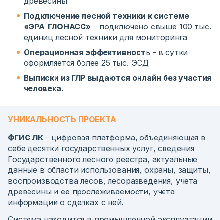
древесины
Подключение лесной техники к системе
«ЭРА-ГЛОНАСС»
- подключено свыше 100 тыс.
единиц лесной техники для мониторинга
Операционная эффективност
ь - в сутки
оформляется более 25 тыс. ЭСД
Выписки из ГЛР выдаются онлайн без участия
человека
.
УНИКАЛЬНОСТЬ ПРОЕКТА
ФГИС ЛК
– цифровая платформа, объединяющая в
себе десятки государственных услуг, сведения
Государственного лесного реестра, актуальные
данные в области использования, охраны, защиты,
воспроизводства лесов, лесоразведения, учета
древесины и ее прослеживаемости, учета
информации о сделках с ней.
Система находится в промышленной эксплуатации