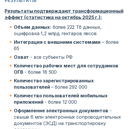
РЕЗУЛЬТАТЫ
Результаты подтверждают трансформационный
эффект (статистика на октябрь 2025 г.):
Объем данных:
более 222 Тб данных,
оцифровка 1,2 млрд гектаров лесов
Интеграция с внешними системами
– более
65
Охват
- все субъекты РФ
Количество рабочих мест для сотрудников
ОГВ
- более 18 500
Количество зарегистрированных
пользователей
– более 292 000
Количество пользователей мобильных
приложений
- более 12 000
Оформление электронных документов
-
свыше 6 млн электронных сопроводительных
документов (ЭСД) на транспортировку