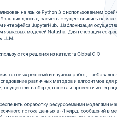
ализован на языке Python 3 с использованием фрей
 больших данных, расчеты осуществлялись на клас
м интерфейса JupyterHub. Шаблонизация осуществ
м языковых моделей Natasha. Для генерации сокра
ь LLM.
используются решения из
каталога Global CIO
твия готовых решений и научных работ, требовалос
следование различных методов и алгоритмов для 
и, осуществить сбор датасета и провести интегра
беспечить обработку ресурсоемкими моделями ма
есячного потока данных в ~1 млрд. сообщений в ме