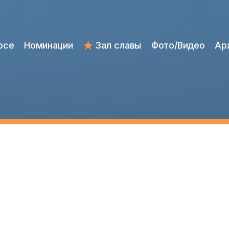
рсе
Номинации
Зал славы
Фото/Видео
Ар