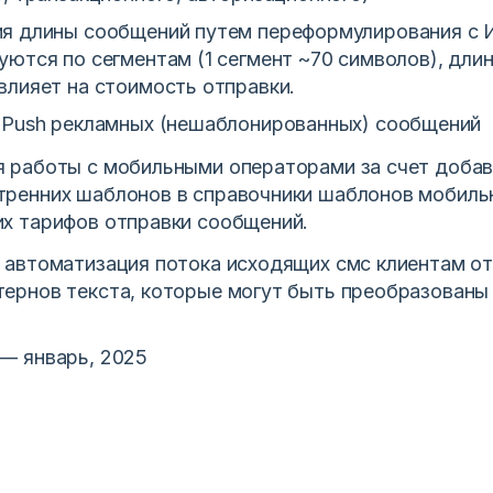
я длины сообщений путем переформулирования с 
ются по сегментам (1 сегмент ~70 символов), дли
влияет на стоимость отправки.
 Push рекламных (нешаблонированных) сообщений
я работы с мобильными операторами за счет доба
тренних шаблонов в справочники шаблонов мобиль
их тарифов отправки сообщений.
- автоматизация потока исходящих смс клиентам от
тернов текста, которые могут быть преобразованы
 — январь, 2025