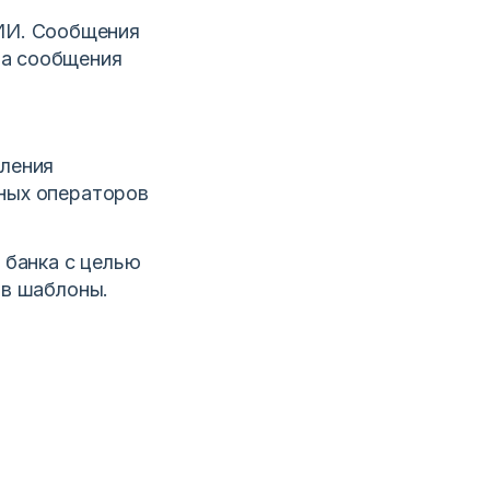
ИИ. Сообщения
на сообщения
вления
ных операторов
 банка с целью
 в шаблоны.