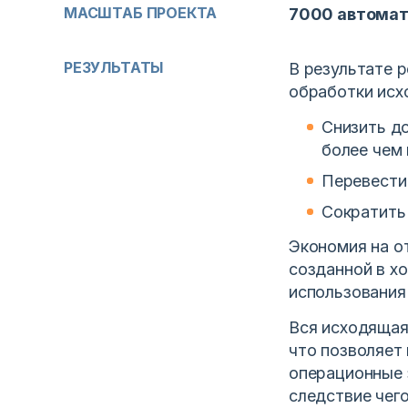
МАСШТАБ ПРОЕКТА
7000 автомат
РЕЗУЛЬТАТЫ
В результате 
обработки исх
Снизить д
более чем
Перевести
Сократить
Экономия на о
созданной в х
использования
Вся исходящая
что позволяет
операционные 
следствие чег