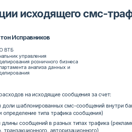
ции исходящего смс-тра
тон Исправников
О ВТБ
чальник управления
делирования розничного бизнеса
партамента анализа данных и
делирования
 расходов на исходящие сообщения за счет:
я доли шаблонированных смс-сообщений внутри ба
и определение типа трафика сообщения)
 длины сообщений в разных типах трафика (реклам
, транзакционного, авторизационного)