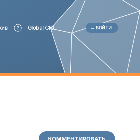
хив
Global CIO
→ ВОЙТИ
КОММЕНТИРОВАТЬ