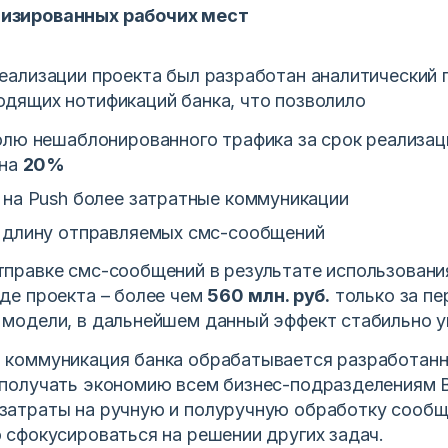
изированных рабочих мест
реализации проекта был разработан аналитический 
одящих нотификаций банка, что позволило
олю нешаблонированного трафика за срок реализац
 на
20%
 на Push более затратные коммуникации
 длину отправляемых смс-сообщений
тправке смс-сообщений в результате использовани
оде проекта – более чем
560 млн. руб.
только за пе
 модели, в дальнейшем данный эффект стабильно у
 коммуникация банка обрабатывается разработан
 получать экономию всем бизнес-подразделениям 
затраты на ручную и полуручную обработку сообщ
о сфокусироваться на решении других задач.