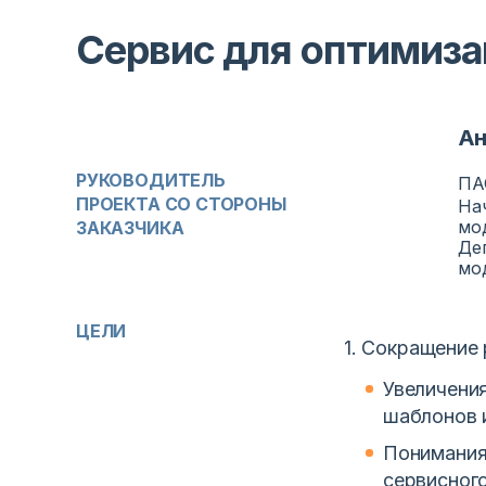
Сервис для оптимиза
Ан
РУКОВОДИТЕЛЬ
ПА
ПРОЕКТА СО СТОРОНЫ
На
мо
ЗАКАЗЧИКА
Де
мо
ЦЕЛИ
1. Сокращение
Увеличени
шаблонов 
Понимания
сервисного