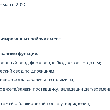
— март, 2025
изированных рабочих мест
ванные функции:
ованный ввод форм ввода бюджетов по датам;
еский свод по дирекциям;
невое согласование и автолимиты;
юджета/заявки поставщику, валидации дат/времен
атежей с блокировкой после утверждения;