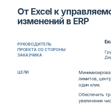
От Excel к управляем
изменений в ERP
Ек
РУКОВОДИТЕЛЬ
ПРОЕКТА СО СТОРОНЫ
Гр
ЗАКАЗЧИКА
Ди
ЦЕЛИ
Минимизироват
лимитов, цент
один клик.
Обеспечить тр
увеличения чи