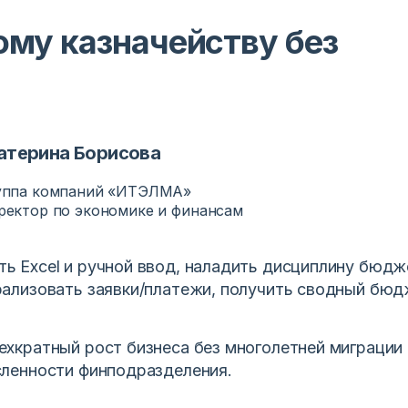
ому казначейству без
атерина Борисова
уппа компаний «ИТЭЛМА»
ректор по экономике и финансам
ь Excel и ручной ввод, наладить дисциплину бюдж
рализовать заявки/платежи, получить сводный бюд
ехкратный рост бизнеса без многолетней миграции 
сленности финподразделения.