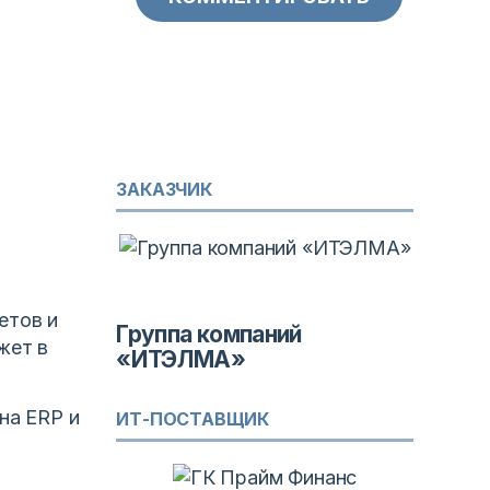
ЗАКАЗЧИК
етов и
Группа компаний
жет в
«ИТЭЛМА»
на ERP и
ИТ-ПОСТАВЩИК