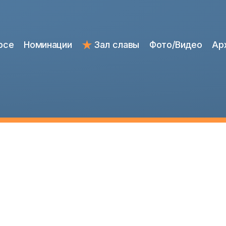
рсе
Номинации
Зал славы
Фото/Видео
Ар