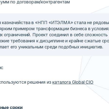
сумм по договорам/контрагентам
 казначейства в «НПП «ИТЭЛМА» стала не рядов
 ярким примером трансформации бизнеса в условия
их ограничений. Проект соединил в себе сложность
окие требования к дисциплине и крайне сжатые сро
лает его уникальным среди подобных инициатив.
нс
используются решения из
каталога Global CIO
ные сроки