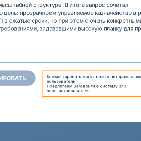
масштабной структуре. В итоге запрос сочетал
ю цель: прозрачное и управляемое казначейство в 
П в сжатые сроки, но при этом с очень конкретным
требованиями, задававшими высокую планку для пр
Комментировать могут только авторизованн
ИРОВАТЬ
пользователи.
Предлагаем Вам
войти
в систему или
зарегистрироваться
.