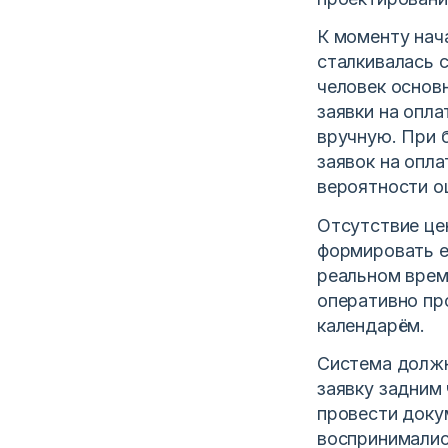
К моменту нач
сталкивалась 
человек основ
заявки на опл
вручную. При 
заявок на опла
вероятности о
Отсутствие це
формировать е
реальном врем
оперативно пр
календарём.
Система должн
заявку задним 
провести доку
воспринимались