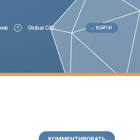
хив
Global CIO
→ ВОЙТИ
КОММЕНТИРОВАТЬ