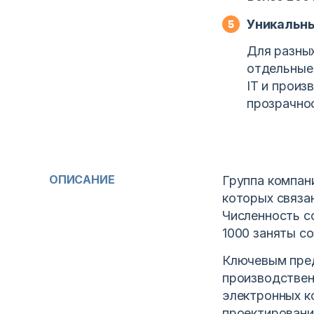
Уникальн
Для разны
отдельные 
IT и произ
прозрачно
ОПИСАНИЕ
Группа компан
которых связа
Численность с
1000 заняты с
Ключевым пред
производстве
электронных к
проектировани